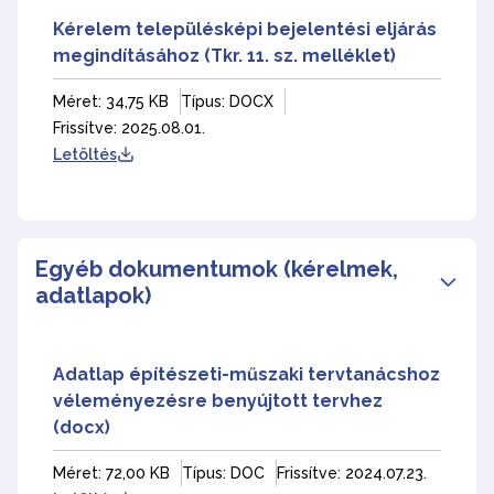
Kérelem településképi bejelentési eljárás
megindításához (Tkr. 11. sz. melléklet)
Méret: 34,75 KB
Típus: DOCX
Frissítve: 2025.08.01.
Letöltés
Egyéb dokumentumok (kérelmek,
adatlapok)
Adatlap építészeti-műszaki tervtanácshoz
véleményezésre benyújtott tervhez
(docx)
Méret: 72,00 KB
Típus: DOC
Frissítve: 2024.07.23.