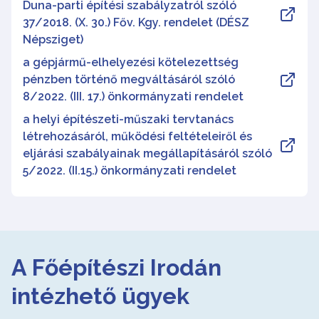
Duna-parti építési szabályzatról szóló
37/2018. (X. 30.) Főv. Kgy. rendelet (DÉSZ
Népsziget)
a gépjármű-elhelyezési kötelezettség
pénzben történő megváltásáról szóló
8/2022. (III. 17.) önkormányzati rendelet
a helyi építészeti-műszaki tervtanács
létrehozásáról, működési feltételeiről és
eljárási szabályainak megállapításáról szóló
5/2022. (II.15.) önkormányzati rendelet
A Főépítészi Irodán
intézhető ügyek