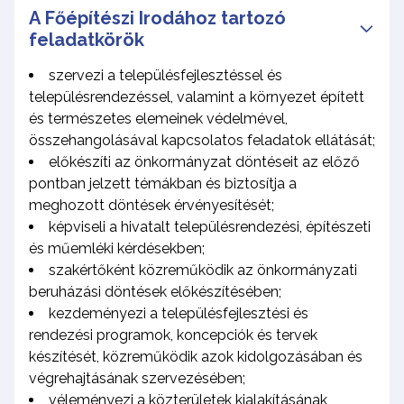
A Főépítészi Irodához tartozó
feladatkörök
szervezi a településfejlesztéssel és
településrendezéssel, valamint a környezet épített
és természetes elemeinek védelmével,
összehangolásával kapcsolatos feladatok ellátását;
előkészíti az önkormányzat döntéseit az előző
pontban jelzett témákban és biztosítja a
meghozott döntések érvényesítését;
képviseli a hivatalt településrendezési, építészeti
és műemléki kérdésekben;
szakértőként közreműködik az önkormányzati
beruházási döntések előkészítésében;
kezdeményezi a településfejlesztési és
rendezési programok, koncepciók és tervek
készítését, közreműködik azok kidolgozásában és
végrehajtásának szervezésében;
véleményezi a közterületek kialakításának,