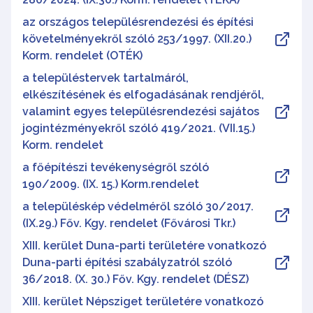
az országos településrendezési és építési
követelményekről szóló 253/1997. (XII.20.)
Korm. rendelet (OTÉK)
a településtervek tartalmáról,
elkészítésének és elfogadásának rendjéről,
valamint egyes településrendezési sajátos
jogintézményekről szóló 419/2021. (VII.15.)
Korm. rendelet
a főépítészi tevékenységről szóló
190/2009. (IX. 15.) Korm.rendelet
a településkép védelméről szóló 30/2017.
(IX.29.) Főv. Kgy. rendelet (Fővárosi Tkr.)
XIII. kerület Duna-parti területére vonatkozó
Duna-parti építési szabályzatról szóló
36/2018. (X. 30.) Főv. Kgy. rendelet (DÉSZ)
XIII. kerület Népsziget területére vonatkozó