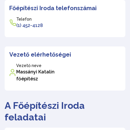
Főépítészi Iroda telefonszámai
Telefon
(1) 452-4128
Vezető elérhetőségei
Vezető neve
Massányi Katalin
főépítész
A Főépítészi Iroda
feladatai