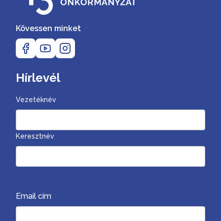
Kövessen minket
Hírlevél
Vezetéknév
Keresztnév
Email cím