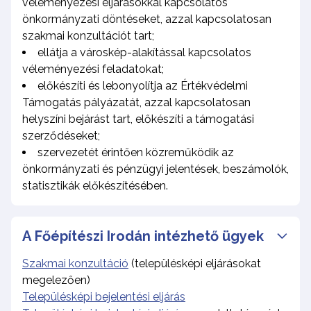
véleményezési eljárásokkal kapcsolatos
önkormányzati döntéseket, azzal kapcsolatosan
szakmai konzultációt tart;
ellátja a városkép-alakítással kapcsolatos
véleményezési feladatokat;
előkészíti és lebonyolítja az Értékvédelmi
Támogatás pályázatát, azzal kapcsolatosan
helyszíni bejárást tart, előkészíti a támogatási
szerződéseket;
szervezetét érintően közreműködik az
önkormányzati és pénzügyi jelentések, beszámolók,
statisztikák előkészítésében.
A Főépítészi Irodán intézhető ügyek
Szakmai konzultáció
(településképi eljárásokat
megelezően)
Településképi bejelentési eljárás