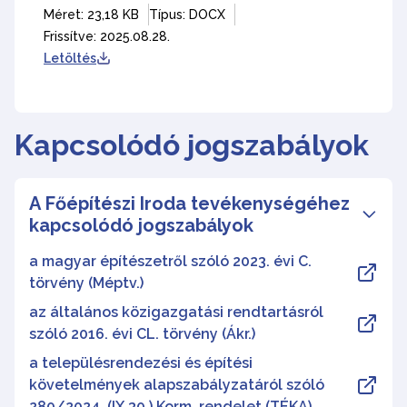
Méret: 23,18 KB
Típus: DOCX
Frissítve: 2025.08.28.
Letöltés
Kapcsolódó jogszabályok
A Főépítészi Iroda tevékenységéhez
kapcsolódó jogszabályok
a magyar építészetről szóló 2023. évi C.
törvény (Méptv.)
az általános közigazgatási rendtartásról
szóló 2016. évi CL. törvény (Ákr.)
a településrendezési és építési
követelmények alapszabályzatáról szóló
280/2024. (IX.30.) Korm. rendelet (TÉKA)