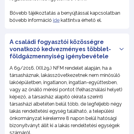
Bővebb tájékoztatás a benyújtással kapcsolatban
bővebb információ
ide
kattintva érhető el.
A családi fogyasztói közösségre
vonatkozó kedvezményes többlet-
földgázmennyiség igénybevétele
A 69/2016. (XII.29.) NFM rendelet alapján, ha a
társasháznak, lakásszövetkezetnek nem minősülő
lakóépületben, ingatlanon, ingatlan-együttesben,
vagy az önálló mérési pontot (felhasználási helyet)
képező, a társasház alapító okirata szerinti
társasházi albetéten belül több, de legfeljebb négy
lakás rendeltetési egység található, a települési
önkormányzat kérelemre 8 napon belül hatósági
bizonyítványt állít ki a lakás rendeltetési egységek
számáról.