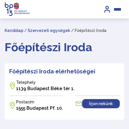
Kezdőlap
/
Szervezeti egységek
/
Főépítészi Iroda
Főépítészi Iroda
Főépítészi Iroda elérhetőségei
Telephely
1139 Budapest Béke tér 1.
Postacím
Írjon nekünk
1555 Budapest Pf. 10.