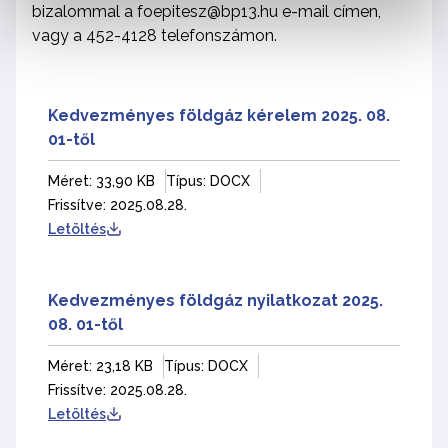
bizalommal a foepitesz@bp13.hu e-mail címen,
vagy a 452-4128 telefonszámon.
Kedvezményes földgáz kérelem 2025. 08.
01-től
Méret: 33,90 KB
Típus: DOCX
Frissítve: 2025.08.28.
Letöltés
Kedvezményes földgáz nyilatkozat 2025.
08. 01-től
Méret: 23,18 KB
Típus: DOCX
Frissítve: 2025.08.28.
Letöltés