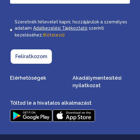
Consent
Szeretnék hírlevelet kapni, hozzájárulok a személyes
adataim
Adatkezelési Tájékoztató
szerinti
kezeléséhez.
(Kötelező)
Feliratkozom
Elérhetőségek
Akadálymentesítési
nyilatkozat
Töltsd le a hivatalos alkalmazást