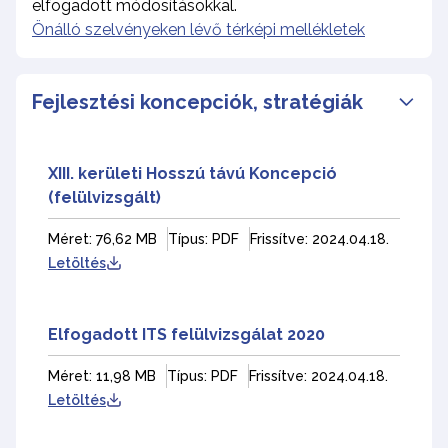
elfogadott módosításokkal.
Önálló szelvényeken lévő térképi mellékletek
Fejlesztési koncepciók, stratégiák
XIII. kerületi Hosszú távú Koncepció
(felülvizsgált)
Méret: 76,62 MB
Típus: PDF
Frissítve: 2024.04.18.
Letöltés
Elfogadott ITS felülvizsgálat 2020
Méret: 11,98 MB
Típus: PDF
Frissítve: 2024.04.18.
Letöltés