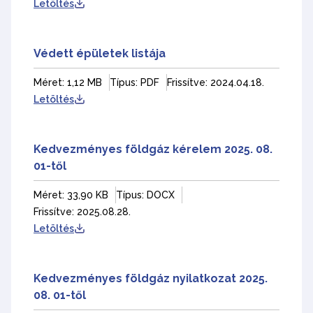
Letöltés
Védett épületek listája
Méret: 1,12 MB
Típus: PDF
Frissítve: 2024.04.18.
Letöltés
Kedvezményes földgáz kérelem 2025. 08.
01-től
Méret: 33,90 KB
Típus: DOCX
Frissítve: 2025.08.28.
Letöltés
Kedvezményes földgáz nyilatkozat 2025.
08. 01-től