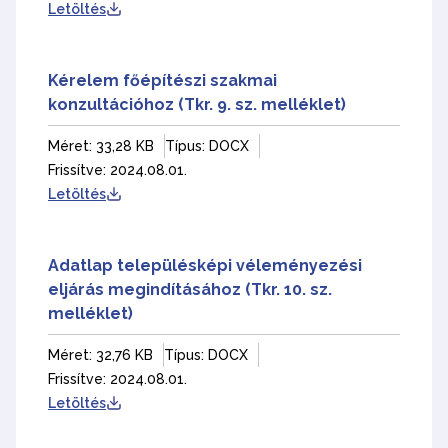
Letöltés
Kérelem főépítészi szakmai
konzultációhoz (Tkr. 9. sz. melléklet)
Méret: 33,28 KB
Típus: DOCX
Frissítve: 2024.08.01.
Letöltés
Adatlap településképi véleményezési
eljárás megindításához (Tkr. 10. sz.
melléklet)
Méret: 32,76 KB
Típus: DOCX
Frissítve: 2024.08.01.
Letöltés