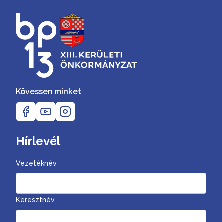
Kövessen minket
Hírlevél
Vezetéknév
Keresztnév