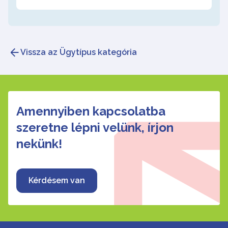
Vissza az Ügytípus kategória
Amennyiben kapcsolatba
szeretne lépni velünk, írjon
nekünk!
Kérdésem van