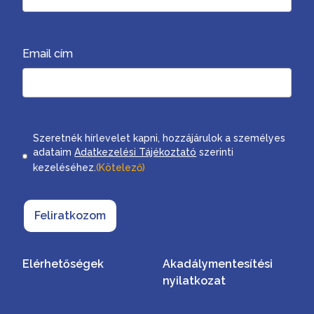
Email cím
Consent
Szeretnék hírlevelet kapni, hozzájárulok a személyes
adataim
Adatkezelési Tájékoztató
szerinti
kezeléséhez.
(Kötelező)
Feliratkozom
Elérhetőségek
Akadálymentesítési
nyilatkozat