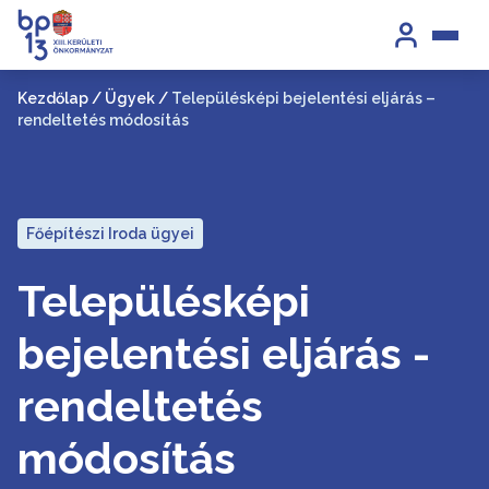
Kezdőlap
/
Ügyek
/
Településképi bejelentési eljárás –
rendeltetés módosítás
Főépítészi Iroda ügyei
Településképi
bejelentési eljárás -
rendeltetés
módosítás