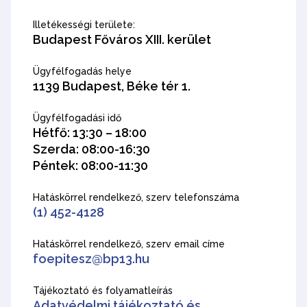
Illetékességi területe:
Budapest Főváros XIII. kerület
Ügyfélfogadás helye
1139 Budapest, Béke tér 1.
Ügyfélfogadási idő
Hétfő: 13:30 – 18:00
Szerda: 08:00-16:30
Péntek: 08:00-11:30
Hatáskörrel rendelkező, szerv telefonszáma
(1) 452-4128
Hatáskörrel rendelkező, szerv email címe
foepitesz@bp13.hu
Tájékoztató és folyamatleírás
Adatvédelmi tájékoztató és