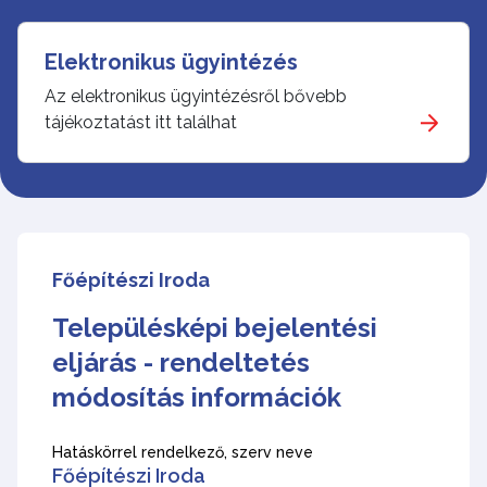
Elektronikus ügyintézés
Az elektronikus ügyintézésről bővebb
tájékoztatást itt találhat
Főépítészi Iroda
Településképi bejelentési
eljárás - rendeltetés
módosítás információk
Hatáskörrel rendelkező, szerv neve
Főépítészi Iroda