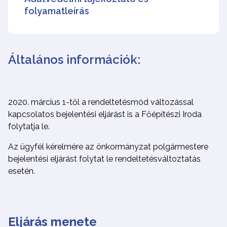
folyamatleírás
Általános információk:
2020. március 1-től a rendeltetésmód változással
kapcsolatos bejelentési eljárást is a Főépítészi Iroda
folytatja le.
Az ügyfél kérelmére az önkormányzat polgármestere
bejelentési eljárást folytat le rendeltetésváltoztatás
esetén.
Eljárás menete