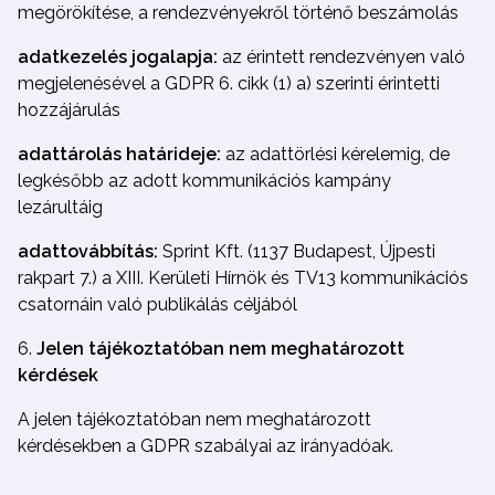
megörökítése, a rendezvényekről történő beszámolás
adatkezelés jogalapja:
az érintett rendezvényen való
megjelenésével a GDPR 6. cikk (1) a) szerinti érintetti
hozzájárulás
adattárolás határideje:
az adattörlési kérelemig, de
legkésőbb az adott kommunikációs kampány
lezárultáig
adattovábbítás:
Sprint Kft. (1137 Budapest, Újpesti
rakpart 7.) a XIII. Kerületi Hírnök és TV13 kommunikációs
csatornáin való publikálás céljából
Jelen tájékoztatóban nem meghatározott
kérdések
A jelen tájékoztatóban nem meghatározott
kérdésekben a GDPR szabályai az irányadóak.