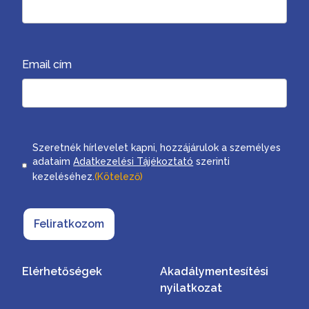
Email cím
Consent
Szeretnék hírlevelet kapni, hozzájárulok a személyes
adataim
Adatkezelési Tájékoztató
szerinti
kezeléséhez.
(Kötelező)
Feliratkozom
Elérhetőségek
Akadálymentesítési
nyilatkozat