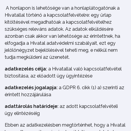
A honlapon is lehetősége van a honlaplátogatónak a
Hivatallal történő a kapcsolatfelvételre: egy űrlap
kitöltésével megadhatóak a kapcsolatfelvételhez
szükséges releváns adatok. Az adatok elküldésére
azonban csak akkor van lehetősége az érintettnek, ha
elfogadja a Hivatal adatvédelmi szabályait, ezt egy
jelölőnégyzet bejelölésével teheti meg, e nélkül nem
tudja megküldeni az üzenetét.
adatkezelés célja:
a Hivatallal való kapcsolatfelvétel
biztosítása, az előadott ügy ügyintézése
adatkezelés jogalapja:
a GDPR 6. cikk (1) a) szerinti az
érintett hozzájárulása
adattárolás határideje:
az adott kapcsolatfelvételi
ügy elintézéséig
Ebben az adatkezelésben megtörténhet, hogy a Hivatal