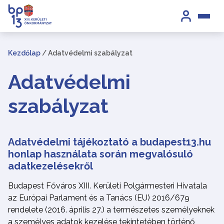
Kezdőlap
/
Adatvédelmi szabályzat
Adatvédelmi
szabályzat
Adatvédelmi tájékoztató a budapest13.hu
honlap használata során megvalósuló
adatkezelésekről
Budapest Főváros XIII. Kerületi Polgármesteri Hivatala
az Európai Parlament és a Tanács (EU) 2016/679
rendelete (2016. április 27.) a természetes személyeknek
a személyes adatok kezelése tekintetében történő