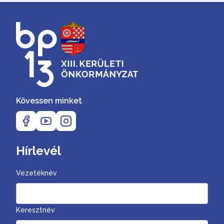
Kövessen minket
Hírlevél
Vezetéknév
Keresztnév