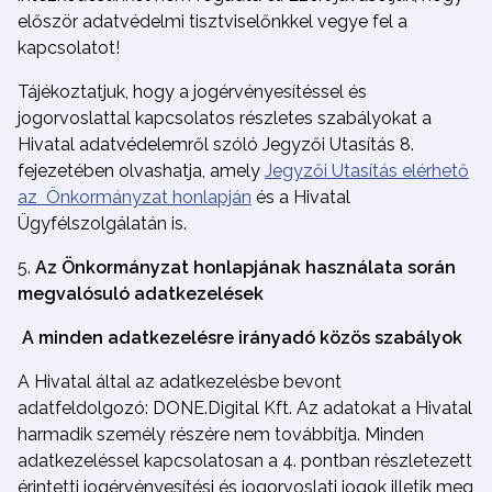
először adatvédelmi tisztviselőnkkel vegye fel a
kapcsolatot!
Tájékoztatjuk, hogy a jogérvényesítéssel és
jogorvoslattal kapcsolatos részletes szabályokat a
Hivatal adatvédelemről szóló Jegyzői Utasítás 8.
fejezetében olvashatja, amely
Jegyzői Utasítás elérhető
az Önkormányzat honlapján
és a Hivatal
Ügyfélszolgálatán is.
Az Önkormányzat honlapjának használata során
megvalósuló adatkezelések
A minden adatkezelésre irányadó közös szabályok
A Hivatal által az adatkezelésbe bevont
adatfeldolgozó: DONE.Digital Kft. Az adatokat a Hivatal
harmadik személy részére nem továbbítja. Minden
adatkezeléssel kapcsolatosan a 4. pontban részletezett
érintetti jogérvényesítési és jogorvoslati jogok illetik meg