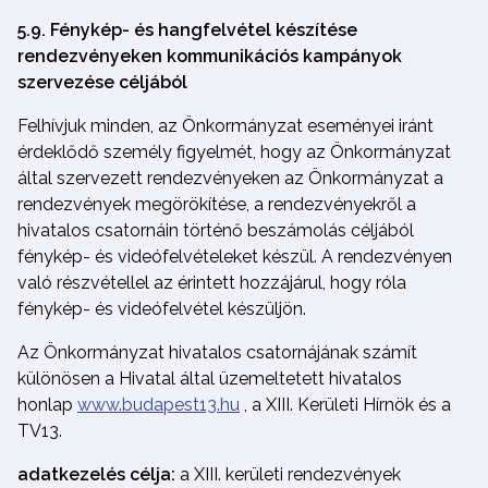
5.9. Fénykép- és hangfelvétel készítése
rendezvényeken kommunikációs kampányok
szervezése céljából
Felhívjuk minden, az Önkormányzat eseményei iránt
érdeklődő személy figyelmét, hogy az Önkormányzat
által szervezett rendezvényeken az Önkormányzat a
rendezvények megörökítése, a rendezvényekről a
hivatalos csatornáin történő beszámolás céljából
fénykép- és videófelvételeket készül. A rendezvényen
való részvétellel az érintett hozzájárul, hogy róla
fénykép- és videófelvétel készüljön.
Az Önkormányzat hivatalos csatornájának számít
különösen a Hivatal által üzemeltetett hivatalos
honlap
www.budapest13.hu
, a XIII. Kerületi Hírnök és a
TV13.
adatkezelés célja:
a XIII. kerületi rendezvények