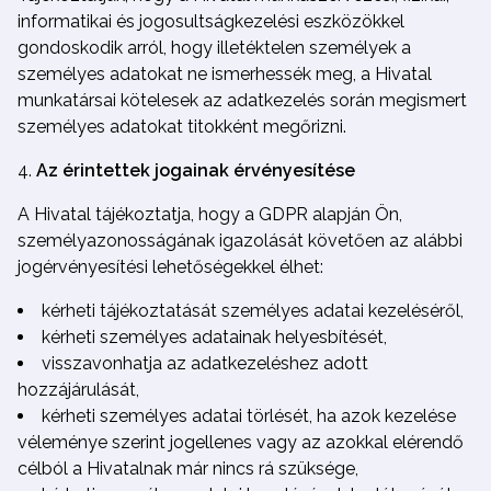
informatikai és jogosultságkezelési eszközökkel
gondoskodik arról, hogy illetéktelen személyek a
személyes adatokat ne ismerhessék meg, a Hivatal
munkatársai kötelesek az adatkezelés során megismert
személyes adatokat titokként megőrizni.
Az érintettek jogainak érvényesítése
A Hivatal tájékoztatja, hogy a GDPR alapján Ön,
személyazonosságának igazolását követően az alábbi
jogérvényesítési lehetőségekkel élhet:
kérheti tájékoztatását személyes adatai kezeléséről,
kérheti személyes adatainak helyesbítését,
visszavonhatja az adatkezeléshez adott
hozzájárulását,
kérheti személyes adatai törlését, ha azok kezelése
véleménye szerint jogellenes vagy az azokkal elérendő
célból a Hivatalnak már nincs rá szüksége,