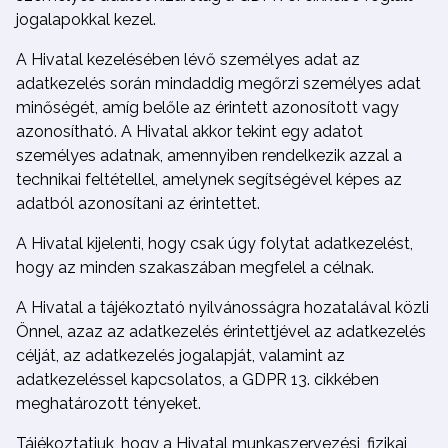
jogalapokkal kezel.
A Hivatal kezelésében lévő személyes adat az
adatkezelés során mindaddig megőrzi személyes adat
minőségét, amíg belőle az érintett azonosított vagy
azonosítható. A Hivatal akkor tekint egy adatot
személyes adatnak, amennyiben rendelkezik azzal a
technikai feltétellel, amelynek segítségével képes az
adatból azonosítani az érintettet.
A Hivatal kijelenti, hogy csak úgy folytat adatkezelést,
hogy az minden szakaszában megfelel a célnak.
A Hivatal a tájékoztató nyilvánosságra hozatalával közli
Önnel, azaz az adatkezelés érintettjével az adatkezelés
célját, az adatkezelés jogalapját, valamint az
adatkezeléssel kapcsolatos, a GDPR 13. cikkében
meghatározott tényeket.
Tájékoztatjuk, hogy a Hivatal munkaszervezési, fizikai,