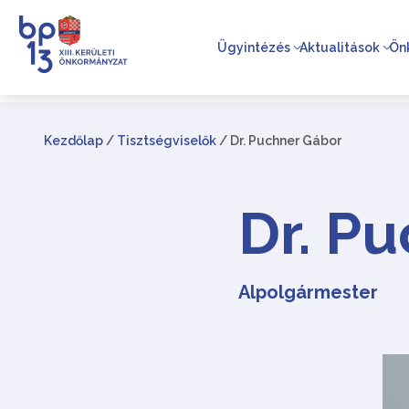
Ügyintézés
Aktualitások
Ön
Kezdőlap
/
Tisztségviselők
/
Dr. Puchner Gábor
Dr. P
Alpolgármester