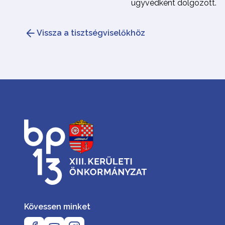
ügyvédként dolgozott.
Vissza a tisztségviselőkhöz
Kövessen minket