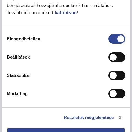
böngészéssel hozzájárul a cookie-k használatához.
További információkért
kattintson
!
Hozzájárulás
Rövidtávú stratégiák
Elengedhetetlen
kiválasztása
Esélyegyenlőségi Program 2025-2029
Beállítások
Statisztikai
Marketing
Részletek megjelenítése