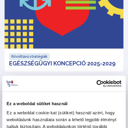
Rövidtávú stratégiák
EGÉSZSÉGÜGYI KONCEPCIÓ 2025-2029
Ez a weboldal sütiket használ
Ez a weboldal cookie-kat (sütiket) használ azért, hogy
weboldalunk használata során a lehető legjobb élményt
tudjuk biztosítani. A weboldalunkon történő további