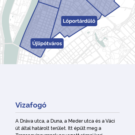
Vizafogó
A Dráva utca, a Duna, a Meder utca és a Váci
út által határolt terület. Itt épült meg a