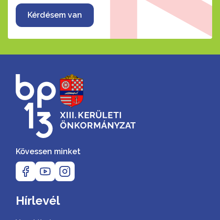
Kérdésem van
Kövessen minket
Hírlevél