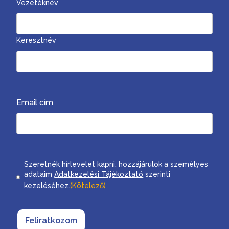
Vezetéknév
Keresztnév
Email cím
Consent
Szeretnék hírlevelet kapni, hozzájárulok a személyes
adataim
Adatkezelési Tájékoztató
szerinti
kezeléséhez.
(Kötelező)
Feliratkozom