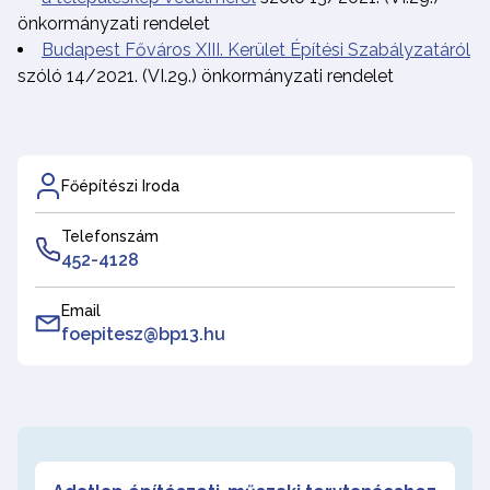
önkormányzati rendelet
Budapest Főváros XIII. Kerület Építési Szabályzatáról
szóló 14/2021. (VI.29.) önkormányzati rendelet
Főépítészi Iroda
Telefonszám
452-4128
Email
foepitesz@bp13.hu