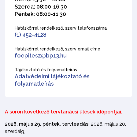
Szerda: 08:00-16:30
Péntek: 08:00-11:30
Hatáskörrel rendelkező, szerv telefonszáma
(1) 452-4128
Hatáskörrel rendelkező, szerv email címe
foepitesz@bp13.hu
Tájékoztató és folyamatleírás
Adatvédelmi tájékoztató és
folyamatleírás
A soron következő tervtanácsi ülések időpontjai:
2026. május 29. péntek, tervleadás:
2026. május 20.
szerdáig,