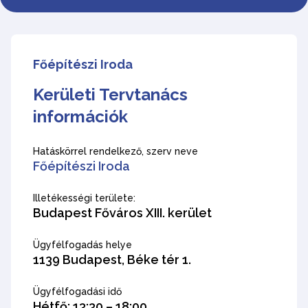
Főépítészi Iroda
Kerületi Tervtanács
információk
Hatáskörrel rendelkező, szerv neve
Főépítészi Iroda
Illetékességi területe:
Budapest Főváros XIII. kerület
Ügyfélfogadás helye
1139 Budapest, Béke tér 1.
Ügyfélfogadási idő
Hétfő: 13:30 – 18:00