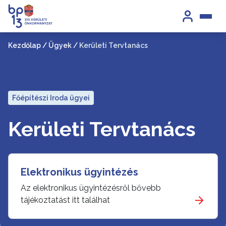
Kezdőlap
/
Ügyek
/
Kerületi Tervtanács
Főépítészi Iroda ügyei
Kerületi Tervtanács
Elektronikus ügyintézés
Az elektronikus ügyintézésről bővebb
tájékoztatást itt találhat