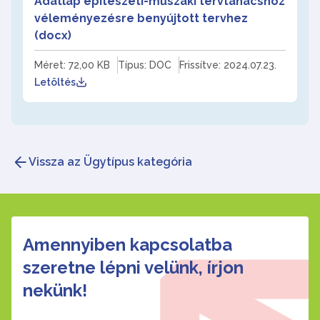
Adatlap építészeti-műszaki tervtanácshoz
véleményezésre benyújtott tervhez
(docx)
Méret: 72,00 KB
Típus: DOC
Frissítve: 2024.07.23.
Letöltés
Vissza az Ügytípus kategória
Amennyiben kapcsolatba
szeretne lépni velünk, írjon
nekünk!