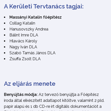
A Kerületi Tervtanács tagjai:
Massányi Katalin főépítész
Csillag Katalin
Hanusovszky Andrea
Bálint Imre DLA
Hlavács Károly
Nagy Iván DLA
Szabó Tamás János DLA
Zsuffa Zsolt DLA
Az eljárás menete
Benyújtás módja:
Az tervező benyújtja a Főépítész
iroda által elkészített adatlapot kitöltve, valamint 2 pld.
papír alapú és 1 db CD-re írt digitális dokumentációt a