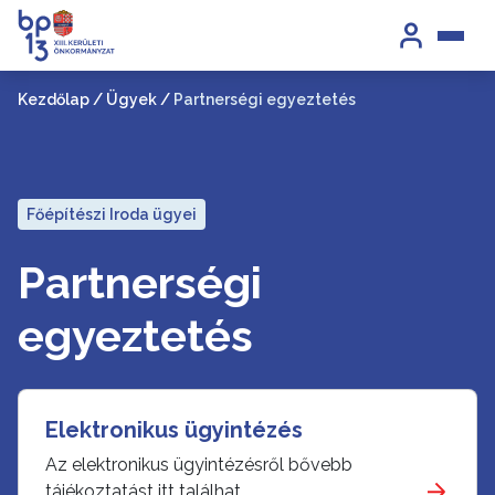
Kezdőlap
/
Ügyek
/
Partnerségi egyeztetés
Főépítészi Iroda ügyei
Partnerségi
egyeztetés
Elektronikus ügyintézés
Az elektronikus ügyintézésről bővebb
tájékoztatást itt találhat