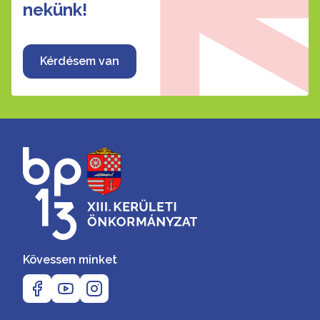
nekünk!
Kérdésem van
Kövessen minket