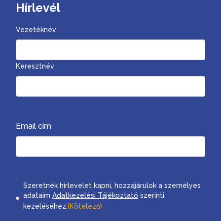
Hírlevél
Vezetéknév
Keresztnév
Email cím
Consent
Szeretnék hírlevelet kapni, hozzájárulok a személyes
adataim
Adatkezelési Tájékoztató
szerinti
kezeléséhez.
(Kötelező)