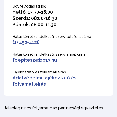
Ügyfélfogadási idő
Hétfő: 13:30-18:00
Szerda: 08:00-16:30
Péntek: 08:00-11:30
Hatáskörrel rendelkező, szerv telefonszáma
(1) 452-4128
Hatáskörrel rendelkező, szerv email címe
foepitesz@bp13.hu
Tájékoztató és folyamatleírás
Adatvédelmi tájékoztató és
folyamatleírás
Jelenleg nincs folyamatban partnerségi egyeztetés.