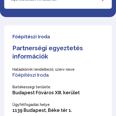
Főépítészi Iroda
Partnerségi egyeztetés
információk
Hatáskörrel rendelkező, szerv neve
Főépítészi Iroda
Illetékességi területe:
Budapest Főváros XIII. kerület
Ügyfélfogadás helye
1139 Budapest, Béke tér 1.