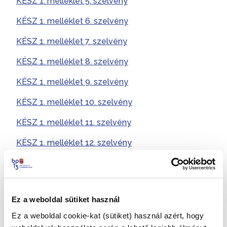
KÉSZ 1. melléklet 5. szelvény
KÉSZ 1. melléklet 6. szelvény
KÉSZ 1. melléklet 7. szelvény
KÉSZ 1. melléklet 8. szelvény
KÉSZ 1. melléklet 9. szelvény
KÉSZ 1. melléklet 10. szelvény
KÉSZ 1. melléklet 11. szelvény
KÉSZ 1. melléklet 12. szelvény
KÉSZ 4. melléklet – magassági szabályozás
KÉSZ 7. melléklet – A beépítési mód, az építési
hely, az építési vonal, a zöldfelületek, valamint az
Ez a weboldal sütiket használ
épület szintterületének és a magasságának rajzi
Ez a weboldal cookie-kat (sütiket) használ azért, hogy
meghatározása