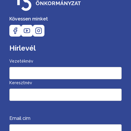
Kövessen minket
Hírlevél
Vezetéknév
Keresztnév
Email cím