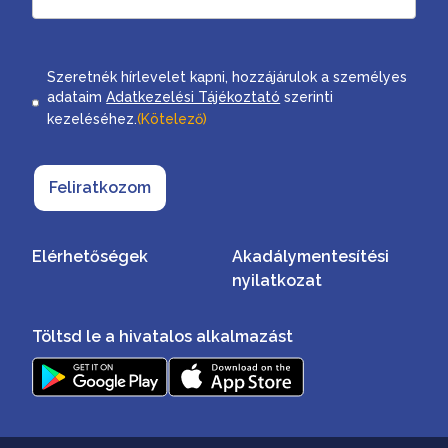
Consent
Szeretnék hírlevelet kapni, hozzájárulok a személyes
adataim
Adatkezelési Tájékoztató
szerinti
kezeléséhez.
(Kötelező)
Feliratkozom
Elérhetőségek
Akadálymentesítési
nyilatkozat
Töltsd le a hivatalos alkalmazást