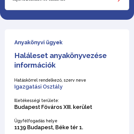
Anyakönyvi ügyek
Haláleset anyakönyvezése
információk
Hatáskörrel rendelkező, szerv neve
Igazgatási Osztály
Illetékességi területe:
Budapest Főváros XIII. kerület
Ügyfélfogadás helye
1139 Budapest, Béke tér 1.