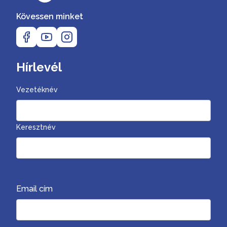
Kövessen minket
Hírlevél
Vezetéknév
Keresztnév
Email cím