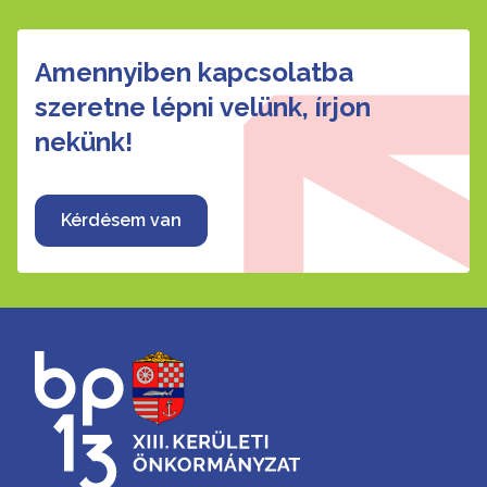
Amennyiben kapcsolatba
szeretne lépni velünk, írjon
nekünk!
Kérdésem van