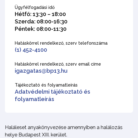
Ügyfélfogadási idő
Hétfő: 13:30 – 18:00
Szerda: 08:00-16:30
Péntek: 08:00-11:30
Hatáskörrel rendelkező, szerv telefonszáma
(1) 452-4100
Hatáskörrel rendelkező, szerv email címe
igazgatas@bp13.hu
Tájékoztató és folyamatleírás
Adatvédelmi tájékoztató és
folyamatleírás
Haláleset anyakönyvezése amennyiben a halálozás
helye Budapest XIII. kerület.