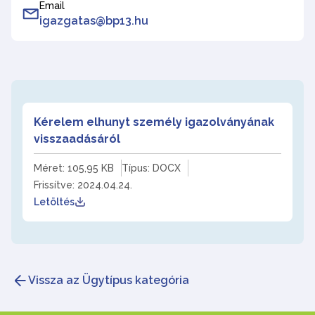
Email
igazgatas@bp13.hu
Kérelem elhunyt személy igazolványának
visszaadásáról
Méret: 105,95 KB
Típus: DOCX
Frissítve: 2024.04.24.
Letöltés
Vissza az Ügytípus kategória