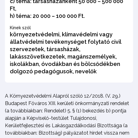
c) téma: társasházanként 50 000 – 500 000
Ft,
h) téma: 20 000 – 100 000 Ft.
Kinek szól
környezetvédelmi, klímavédelmi vagy
állatvédelmi tevékenységet folytató civil
szervezetek, társasházak,
lakásszövetkezetek, magánszemélyek,
iskolákban, óvodákban és bölcsődékben
dolgozó pedagógusok, nevelők
A Környezetvédelmi Alapról szóló 12/2018. (V. 29.)
Budapest Főváros XIII. kerületi önkormányzati rendelet
(a továbbiakban: Rendelet) 5. § (1) bekezdés b) pontja
alapján a Képviselő-testület Tulajdonosi,
Kerületfejlesztési és Lakásgazdálkodási Bizottsága (a
továbbiakban: Bizottság) pályázatot hirdet vissza nem