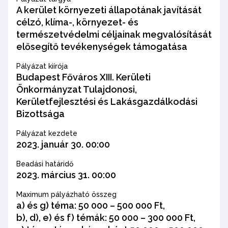
A kerület környezeti állapotának javítását
célzó, klíma-, környezet- és
természetvédelmi céljainak megvalósítását
elősegítő tevékenységek támogatása
Pályázat kiírója
Budapest Főváros XIII. Kerületi
Önkormányzat Tulajdonosi,
Kerületfejlesztési és Lakásgazdálkodási
Bizottsága
Pályázat kezdete
2023. január 30. 00:00
Beadási határidő
2023. március 31. 00:00
Maximum pályázható összeg
a) és g) téma: 50 000 – 500 000 Ft,
b), d), e) és f) témák: 50 000 – 300 000 Ft,