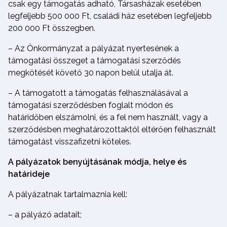
csak egy támogatás adható, Társasházak esetében
legfeljebb 500 000 Ft, családi ház esetében legfeljebb
200 000 Ft összegben.
– Az Önkormányzat a pályázat nyertesének a
támogatási összeget a támogatási szerződés
megkötését követő 30 napon belül utalja át.
– A támogatott a támogatás felhasználásával a
támogatási szerződésben foglalt módon és
határidőben elszámolni, és a fel nem használt, vagy a
szerződésben meghatározottaktól eltérően felhasznált
támogatást visszafizetni köteles.
A pályázatok benyújtásának módja, helye és
határideje
A pályázatnak tartalmaznia kell:
– a pályázó adatait;