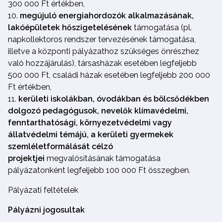
300 000 Ft értékben,
megújuló energiahordozók alkalmazásának,
lakóépületek hőszigetelésének
támogatása (pl.
napkollektoros rendszer tervezésének támogatása,
illetve a központi pályázathoz szükséges önrészhez
való hozzájárulás), társasházak esetében legfeljebb
500 000 Ft, családi házak esetében legfeljebb 200 000
Ft értékben,
kerületi iskolákban, óvodákban és bölcsődékben
dolgozó
pedagógusok, nevelők klímavédelmi,
fenntarthatósági, környezetvédelmi vagy
állatvédelmi témájú, a kerületi gyermekek
szemléletformálását célzó
projektjei
megvalósításának támogatása
pályázatonként legfeljebb 100 000 Ft összegben.
Pályázati feltételek
Pályázni jogosultak