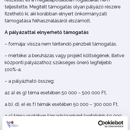
teljesítette. Megítélt támogatás olyan pályázó részére
fizethető ki, aki korábban elnyert önkormányzati
támogatása felhasználásáról elszámolt.
A pályázattal elnyerhető támogatás
– formája: vissza nem térítendő pénzbeli támogatás.
– mértéke: a beruházás vagy projekt költségének, illetve
központi pályázathoz szükséges önerő legfeljebb
100%-a.
– a pályázható összeg:
az a) és g) téma esetében 50 000 – 500 000 Ft,
a b), d), e) és f) témák esetében 50 000 – 300 000 Ft,
a c) téma esetében társasházanként legfeljebb 50 000
– 500 000 Ft,