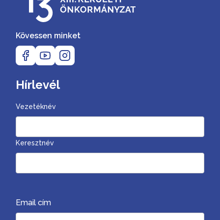
Kövessen minket
Hírlevél
Vezetéknév
Keresztnév
Email cím