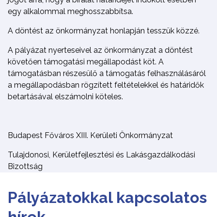
egy alkalommal meghosszabbítsa.
A döntést az önkormányzat honlapján tesszük közzé.
A pályázat nyerteseivel az önkormányzat a döntést
követően támogatási megállapodást köt. A
támogatásban részesülő a támogatás felhasználásáról
a megállapodásban rögzített feltételekkel és határidők
betartásával elszámolni köteles.
Budapest Főváros XIII. Kerületi Önkormányzat
Tulajdonosi, Kerületfejlesztési és Lakásgazdálkodási
Bizottság
Pályázatokkal kapcsolatos
hírek