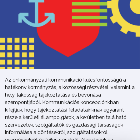
Az önkormányzati kommunikáció kulcsfontosságú a
hatékony kormányzás, a közösségi részvétel, valamint a
helyi lakosság tájékoztatása és bevonása
szempontjából. Kommunikációs koncepciónkban
kifejtjük, hogy tájékoztatási feladatainknak egyaránt
része a kerületi állampolgárok, a kerületben található
szervezetek, szolgáltatók és gazdasági társaságok
informálása a döntésekről, szolgáltatásokról,
eseményekről és fejlesztésekről. Alapelvünk az