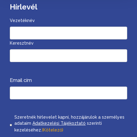
Hírlevél
Vezetéknév
Keresztnév
Email cím
Consent
Szeretnék hírlevelet kapni, hozzájárulok a személyes
adataim
Adatkezelési Tájékoztató
szerinti
kezeléséhez.
(Kötelező)