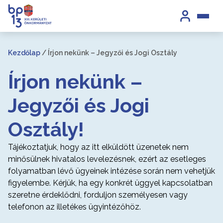
Kezdőlap
/
Írjon nekünk – Jegyzői és Jogi Osztály
Írjon nekünk –
Jegyzői és Jogi
Osztály!
Tájékoztatjuk, hogy az itt elküldött üzenetek nem
minősülnek hivatalos levelezésnek, ezért az esetleges
folyamatban lévő ügyeinek intézése során nem vehetjük
figyelembe. Kérjük, ha egy konkrét üggyel kapcsolatban
szeretne érdeklődni, forduljon személyesen vagy
telefonon az illetékes ügyintézőhöz.