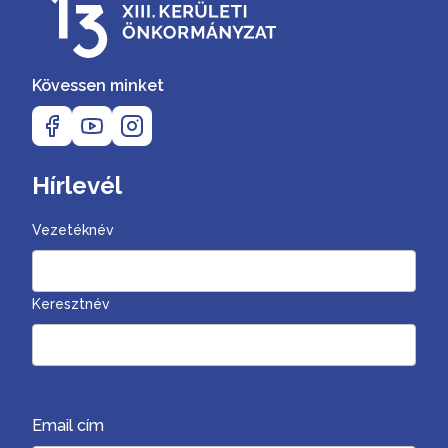
Kövessen minket
Hírlevél
Vezetéknév
Keresztnév
Email cím