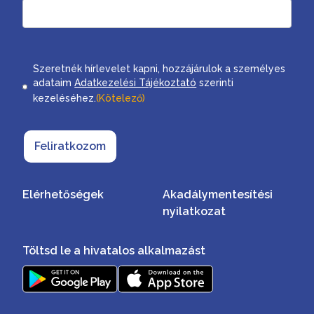
Consent
Szeretnék hírlevelet kapni, hozzájárulok a személyes
adataim
Adatkezelési Tájékoztató
szerinti
kezeléséhez.
(Kötelező)
Feliratkozom
Elérhetőségek
Akadálymentesítési
nyilatkozat
Töltsd le a hivatalos alkalmazást