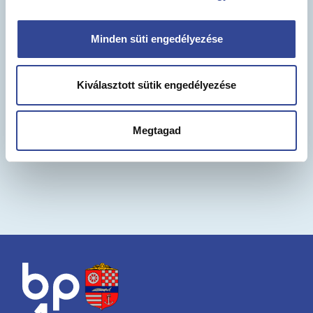
Minden süti engedélyezése
Ügyfélszolgálati elérhetőségeink
Kiválasztott sütik engedélyezése
Elérhetőségeink
Megtagad