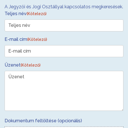
A Jegyzői és Jogi Osztállyal kapcsolatos megkeresések.
Teljes név
(Kötelező)
E-mail cím
(Kötelező)
Üzenet
(Kötelező)
Dokumentum feltöltése (opcionális)