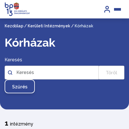
Kezdőlap
/
Kerületi Intézmények
/
Kórházak
Kórházak
Keresés
Töröl
Szűrés
1
intézmény