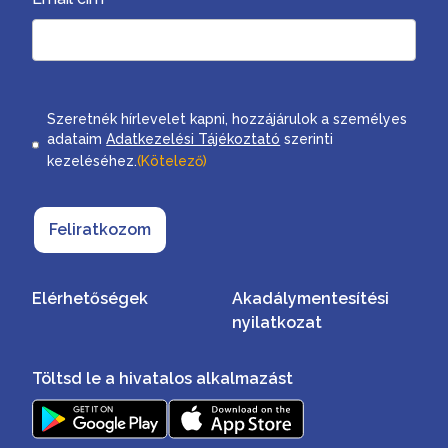
Consent
Szeretnék hírlevelet kapni, hozzájárulok a személyes
adataim
Adatkezelési Tájékoztató
szerinti
kezeléséhez.
(Kötelező)
Feliratkozom
Elérhetőségek
Akadálymentesítési
nyilatkozat
Töltsd le a hivatalos alkalmazást