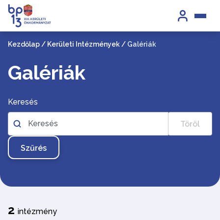
Kezdőlap
/
Kerületi Intézmények
/
Galériák
Galériák
Keresés
Töröl
Szűrés
2
intézmény