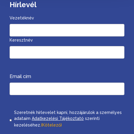
Hírlevél
Vezetéknév
Keresztnév
Email cím
Consent
Szeretnék hírlevelet kapni, hozzájárulok a személyes
adataim
Adatkezelési Tájékoztató
szerinti
kezeléséhez.
(Kötelező)