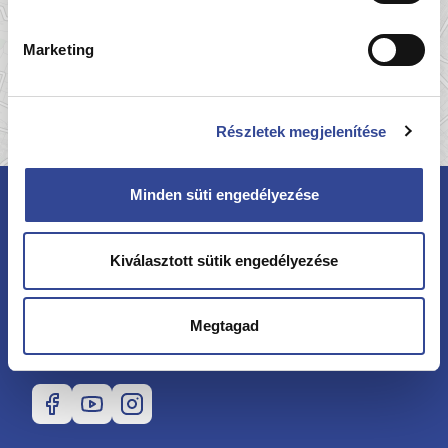
Marketing
Részletek megjelenítése
Minden süti engedélyezése
Kiválasztott sütik engedélyezése
Megtagad
Kövessen minket