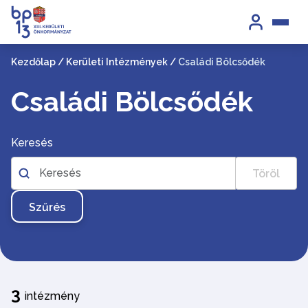
Kezdőlap
/
Kerületi Intézmények
/
Családi Bölcsődék
Családi Bölcsődék
Keresés
Töröl
Szűrés
3
intézmény