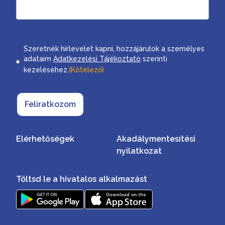
Consent
Szeretnék hírlevelet kapni, hozzájárulok a személyes
adataim
Adatkezelési Tájékoztató
szerinti
kezeléséhez.
(Kötelező)
Feliratkozom
Elérhetőségek
Akadálymentesítési
nyilatkozat
Töltsd le a hivatalos alkalmazást