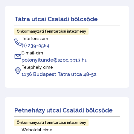
Tátra utcai Családi bölcsőde
Önkormányzati fenntartású intézmény
Telefonszám
(1) 239-0564
E-mail-cím
polonyitunde@szoc.bp13.hu
Telephely címe
1136 Budapest Tátra utca 48-52.
Petneházy utcai Családi bölcsőde
Önkormányzati fenntartású intézmény
Weboldal címe