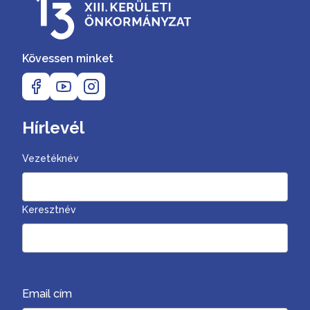
Kövessen minket
Hírlevél
Vezetéknév
Keresztnév
Email cím