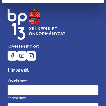
Kövessen minket
Hírlevél
Vezetéknév
Keresztnév