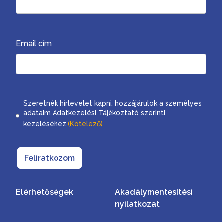
Email cím
Consent
Szeretnék hírlevelet kapni, hozzájárulok a személyes
adataim
Adatkezelési Tájékoztató
szerinti
kezeléséhez.
(Kötelező)
Feliratkozom
Elérhetőségek
Akadálymentesítési
nyilatkozat