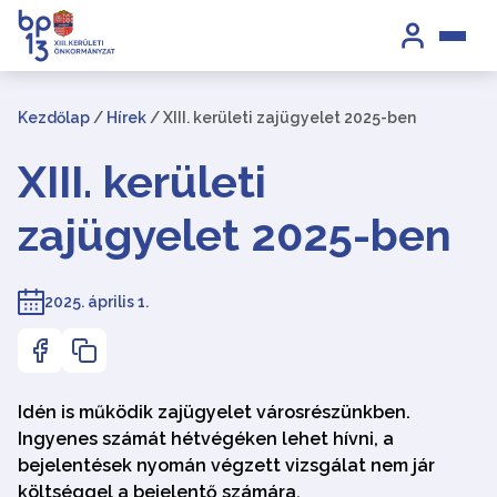
Kezdőlap
/
Hírek
/
XIII. kerületi zajügyelet 2025-ben
XIII. kerületi
zajügyelet 2025-ben
2025. április 1.
Idén is működik zajügyelet városrészünkben.
Ingyenes számát hétvégéken lehet hívni, a
bejelentések nyomán végzett vizsgálat nem jár
költséggel a bejelentő számára.