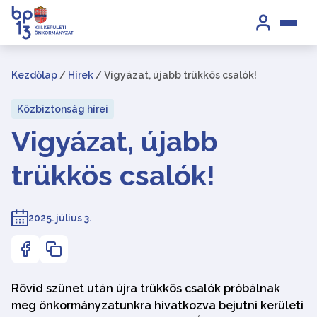
Kezdőlap
/
Hírek
/
Vigyázat, újabb trükkös csalók!
Közbiztonság hírei
Vigyázat, újabb
trükkös csalók!
2025. július 3.
Rövid szünet után újra trükkös csalók próbálnak
meg önkormányzatunkra hivatkozva bejutni kerületi