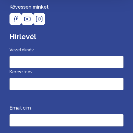
Kövessen minket
Hírlevél
Vezetéknév
Keresztnév
Email cím