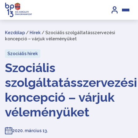
Kezdőlap
/
Hírek
/
Szociális szolgáltatásszervezési
koncepció – várjuk véleményüket
Szociális hírek
Szociális
szolgáltatásszervezési
koncepció – várjuk
véleményüket
2020. március 13.