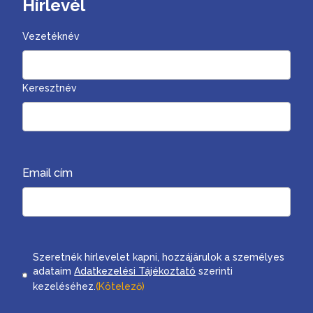
Hírlevél
Vezetéknév
Keresztnév
Email cím
Consent
Szeretnék hírlevelet kapni, hozzájárulok a személyes
adataim
Adatkezelési Tájékoztató
szerinti
kezeléséhez.
(Kötelező)