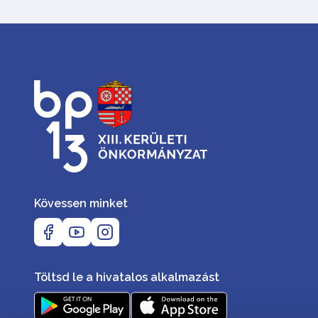
Kövessen minket
Töltsd le a hivatalos alkalmazást