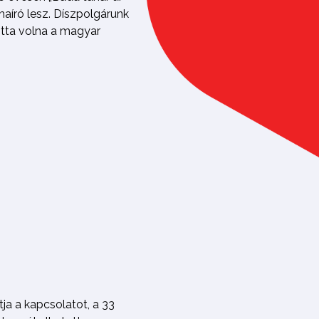
aíró lesz. Díszpolgárunk
otta volna a magyar
tja a kapcsolatot, a 33