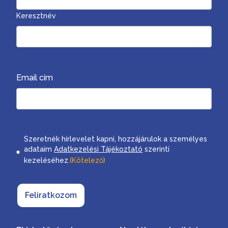
Keresztnév
Email cím
Consent
Szeretnék hírlevelet kapni, hozzájárulok a személyes
adataim
Adatkezelési Tájékoztató
szerinti
kezeléséhez.
(Kötelező)
Feliratkozom