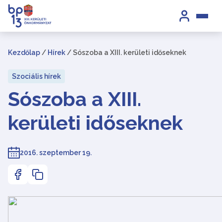
Kezdőlap
/
Hírek
/
Sószoba a XIII. kerületi időseknek
Szociális hírek
Sószoba a XIII.
kerületi időseknek
2016. szeptember 19.