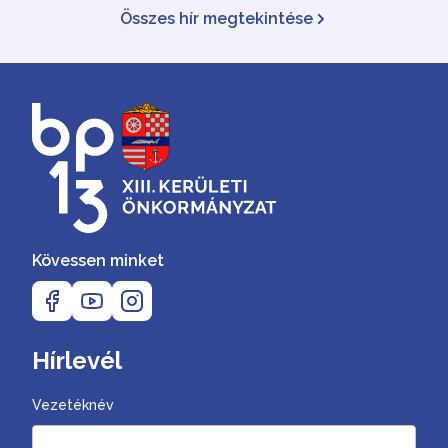
Összes hír megtekintése
Kövessen minket
Hírlevél
Vezetéknév