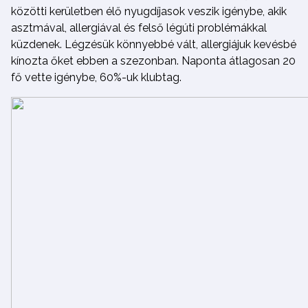
közötti kerületben élő nyugdíjasok veszik igénybe, akik
asztmával, allergiával és felső légúti problémákkal
küzdenek. Légzésük könnyebbé vált, allergiájuk kevésbé
kínozta őket ebben a szezonban. Naponta átlagosan 20
fő vette igénybe, 60%-uk klubtag.