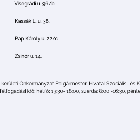
Visegrádi u. 96/b
Kassák L. u. 38.
Pap Károly u. 22/c
Zsinór u. 14.
. kerületi Önkormányzat Polgármesteri Hivatal Szociális- és 
élfogadási idő: hétfő: 13:30- 18:00, szerda: 8:00 -16:30, pént