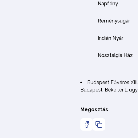
Napfény
Reménysugár
Indián Nyár
Nosztalgia Ház
Budapest Főváros XIII
Budapest, Béke tér 1. ügyf
Megosztás