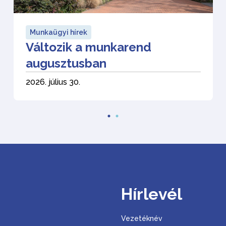
Munkaügyi hírek
Változik a munkarend
augusztusban
2026. július 30.
Hírlevél
Vezetéknév