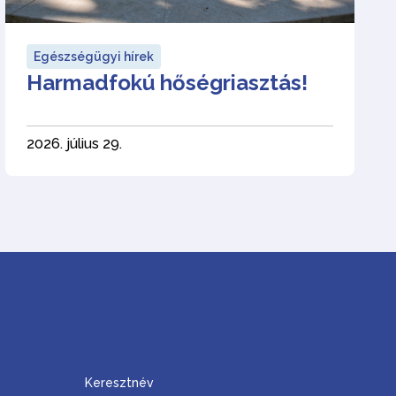
Egészségügyi hírek
Harmadfokú hőségriasztás!
2026. július 29.
Keresztnév