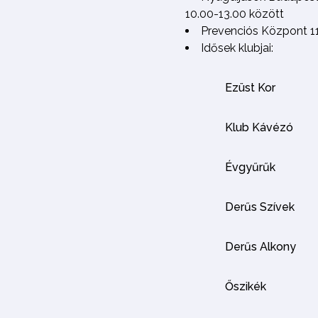
10.00-13.00 között
Prevenciós Központ 1
Idősek klubjai:
Ezüst Kor
Klub Kávézó
Évgyűrűk
Derűs Szívek
Derűs Alkony
Őszikék