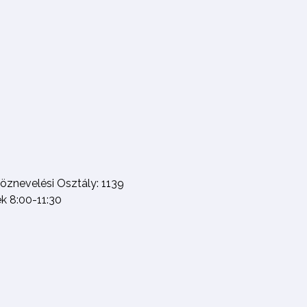
Köznevelési Osztály: 1139
ek 8:00-11:30