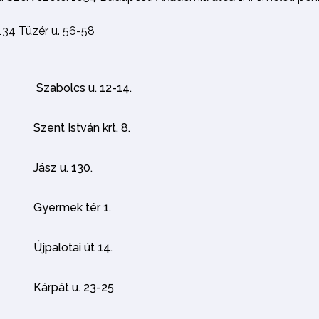
134 Tüzér u. 56-58
Szabolcs u. 12-14.
Szent István krt. 8.
Jász u. 130.
Gyermek tér 1.
Újpalotai út 14.
Kárpát u. 23-25