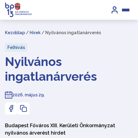
Kezdőlap
/
Hírek
/
Nyilvános ingatlanárverés
Felhívás
Nyilvános
ingatlanárverés
2026. május 29.
Budapest Főváros XIII. Kerületi Önkormányzat
nyilvános árverést hirdet