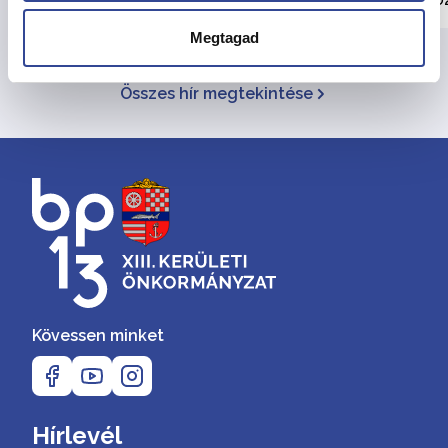
Megtagad
Összes hír megtekintése
Kövessen minket
Hírlevél