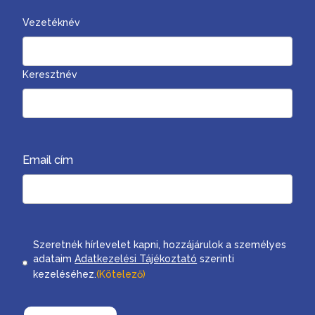
Vezetéknév
Keresztnév
Email cím
Consent
Szeretnék hírlevelet kapni, hozzájárulok a személyes
adataim
Adatkezelési Tájékoztató
szerinti
kezeléséhez.
(Kötelező)