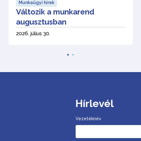
Munkaügyi hírek
Változik a munkarend
augusztusban
2026. július 30.
Hírlevél
Vezetéknév