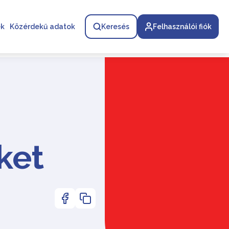
ek
Közérdekű adatok
Keresés
Felhasználói fiók
ket