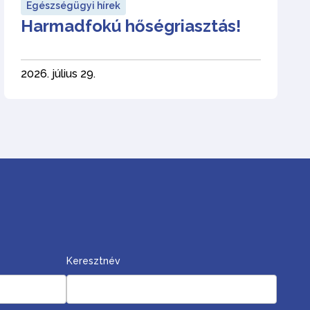
Egészségügyi hírek
Harmadfokú hőségriasztás!
2026. július 29.
Keresztnév