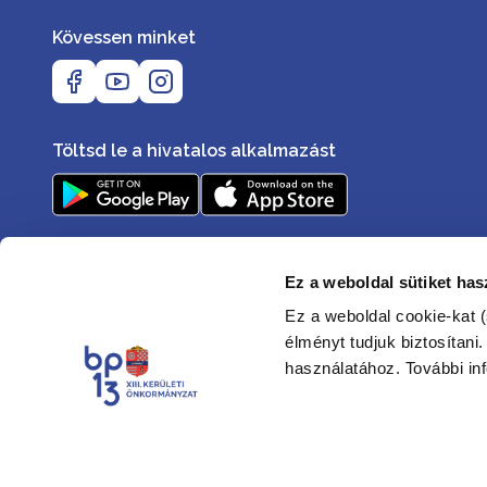
Kövessen minket
Töltsd le a hivatalos alkalmazást
Ez a weboldal sütiket has
Ez a weboldal cookie-kat (
élményt tudjuk biztosítani
használatához. További in
Elérhetőségek
Akadálymentesítési nyilatkozat