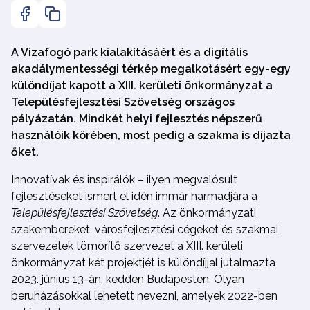
A Vizafogó park kialakításáért és a digitális
akadálymentességi térkép megalkotásért egy-egy
különdíjat kapott a XIII. kerületi önkormányzat a
Településfejlesztési Szövetség országos
pályázatán. Mindkét helyi fejlesztés népszerű
használóik körében, most pedig a szakma is díjazta
őket.
Innovatívak és inspirálók – ilyen megvalósult
fejlesztéseket ismert el idén immár harmadjára a
Településfejlesztési Szövetség
. Az önkormányzati
szakembereket, városfejlesztési cégeket és szakmai
szervezetek tömörítő szervezet a XIII. kerületi
önkormányzat két projektjét is különdíjjal jutalmazta
2023. június 13-án, kedden Budapesten. Olyan
beruházásokkal lehetett nevezni, amelyek 2022-ben