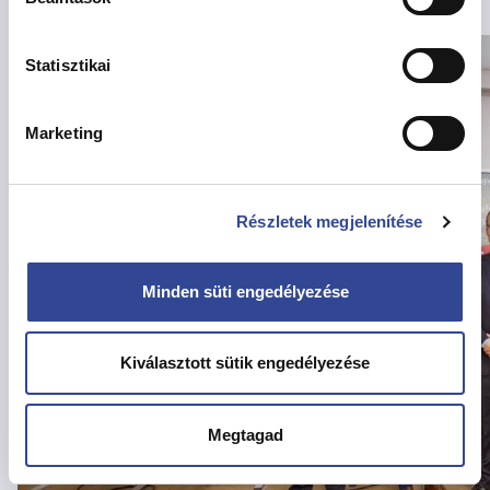
Csiga Gergely alpolgármester vette át.
Statisztikai
Marketing
Részletek megjelenítése
Minden süti engedélyezése
Kiválasztott sütik engedélyezése
Megtagad