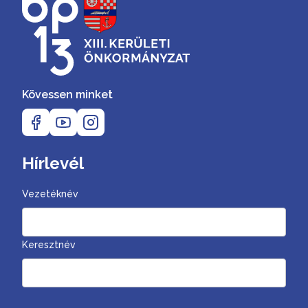
Kövessen minket
Hírlevél
Vezetéknév
Keresztnév