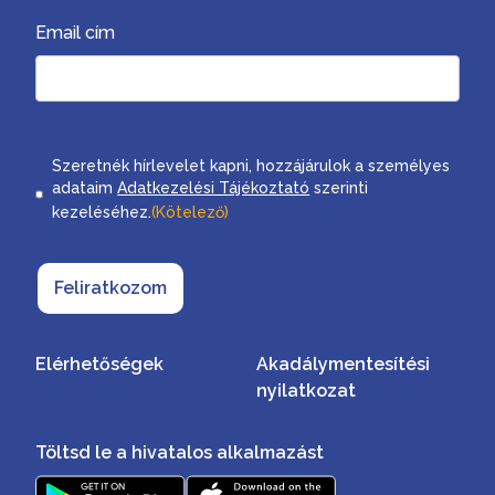
Email cím
Consent
Szeretnék hírlevelet kapni, hozzájárulok a személyes
adataim
Adatkezelési Tájékoztató
szerinti
kezeléséhez.
(Kötelező)
Feliratkozom
Elérhetőségek
Akadálymentesítési
nyilatkozat
Töltsd le a hivatalos alkalmazást