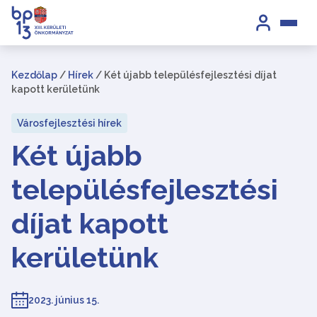
Kezdőlap
/
Hírek
/
Két újabb településfejlesztési díjat
kapott kerületünk
Városfejlesztési hírek
Két újabb
településfejlesztési
díjat kapott
kerületünk
2023. június 15.