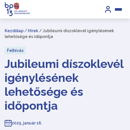
Kezdőlap
/
Hírek
/
Jubileumi díszoklevél igénylésének
lehetősége és időpontja
Felhívás
Jubileumi díszoklevél
igénylésének
lehetősége és
időpontja
2025. január 16.