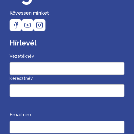
Kövessen minket
Hírlevél
Vezetéknév
Keresztnév
Email cím