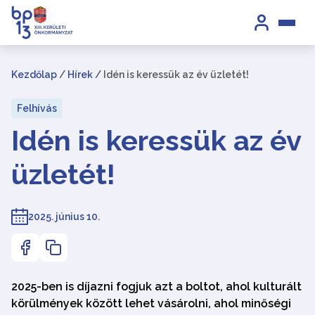
Kezdőlap
/
Hírek
/
Idén is keressük az év üzletét!
Felhívás
Idén is keressük az év
üzletét!
2025. június 10.
2025-ben is díjazni fogjuk azt a boltot, ahol kulturált
körülmények között lehet vásárolni, ahol minőségi