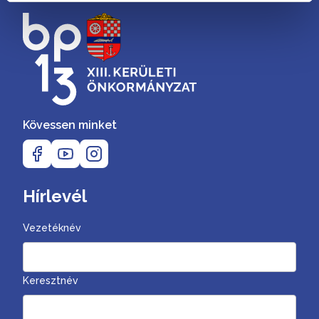
Kövessen minket
Hírlevél
Vezetéknév
Keresztnév