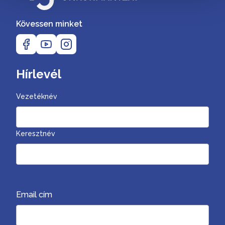
Kövessen minket
Hírlevél
Vezetéknév
Keresztnév
Email cím