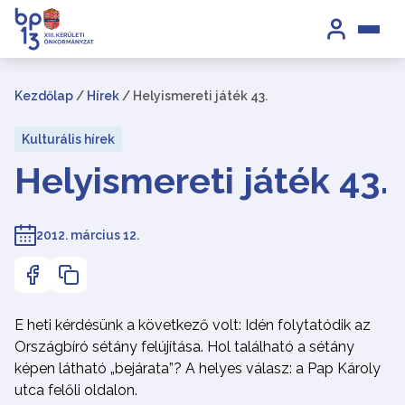
Kezdőlap
/
Hírek
/
Helyismereti játék 43.
Kulturális hírek
Helyismereti játék 43.
2012. március 12.
E heti kérdésünk a következő volt: Idén folytatódik az
Országbíró sétány felújítása. Hol található a sétány
képen látható „bejárata”? A helyes válasz: a Pap Károly
utca felőli oldalon.