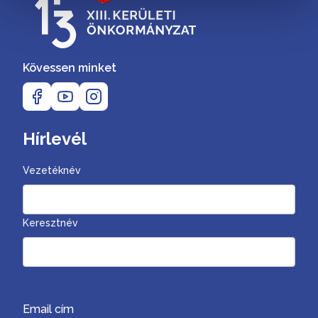
Kövessen minket
Hírlevél
Vezetéknév
Keresztnév
Email cím