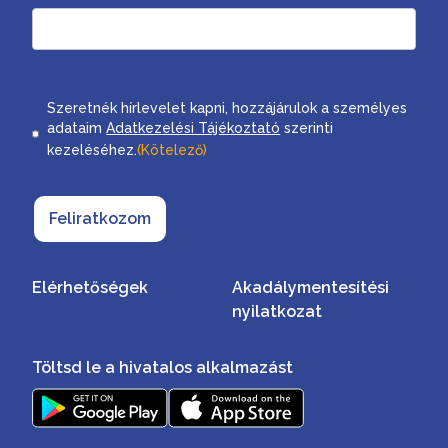
Consent
Szeretnék hírlevelet kapni, hozzájárulok a személyes
adataim
Adatkezelési Tájékoztató
szerinti
kezeléséhez.
(Kötelező)
Feliratkozom
Elérhetőségek
Akadálymentesítési
nyilatkozat
Töltsd le a hivatalos alkalmazást