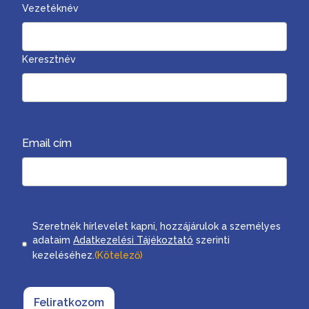
Vezetéknév
Keresztnév
Email cím
Consent
Szeretnék hírlevelet kapni, hozzájárulok a személyes
adataim
Adatkezelési Tájékoztató
szerinti
kezeléséhez.
(Kötelező)
Feliratkozom