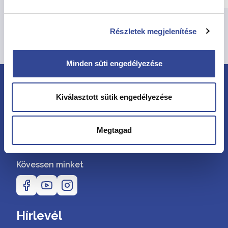
Részletek megjelenítése
Összes hír megtekintése
Minden süti engedélyezése
Kiválasztott sütik engedélyezése
Megtagad
Kövessen minket
Hírlevél