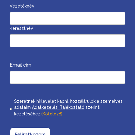
Vezetéknév
Keresztnév
Email cím
Consent
Szeretnék hírlevelet kapni, hozzájárulok a személyes
adataim
Adatkezelési Tájékoztató
szerinti
kezeléséhez.
(Kötelező)
Feliratkozom