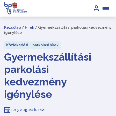
Kezdőlap
/
Hírek
/
Gyermekszállítási parkolási kedvezmény
igénylése
Közlekedési
parkolási hírek
Gyermekszállítási
parkolási
kedvezmény
igénylése
2015. augusztus 12.