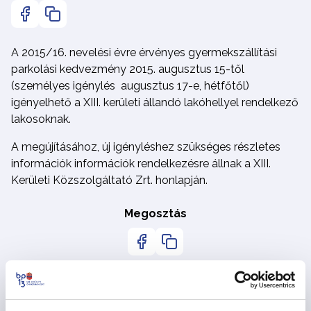
A 2015/16. nevelési évre érvényes gyermekszállítási
parkolási kedvezmény 2015. augusztus 15-től
(személyes igénylés augusztus 17-e, hétfőtől)
igényelhető a XIII. kerületi állandó lakóhellyel rendelkező
lakosoknak.
A megújításához, új igényléshez szükséges részletes
információk információk rendelkezésre állnak a XIII.
Kerületi Közszolgáltató Zrt. honlapján.
Megosztás
Vissza az Hírekhez