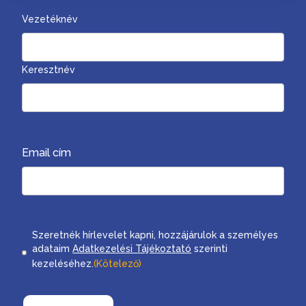
Vezetéknév
Keresztnév
Email cím
Consent
Szeretnék hírlevelet kapni, hozzájárulok a személyes
adataim
Adatkezelési Tájékoztató
szerinti
kezeléséhez.
(Kötelező)