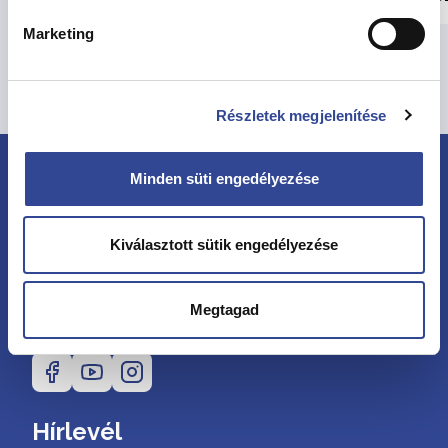
Marketing
Összes hír megtekintése
Részletek megjelenítése
Minden süti engedélyezése
Kiválasztott sütik engedélyezése
Megtagad
Kövessen minket
Hírlevél