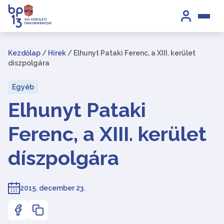
Kezdőlap
/
Hírek
/
Elhunyt Pataki Ferenc, a XIII. kerület
díszpolgára
Egyéb
Elhunyt Pataki
Ferenc, a XIII. kerület
díszpolgára
2015. december 23.