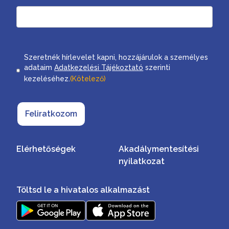
Consent
Szeretnék hírlevelet kapni, hozzájárulok a személyes
adataim
Adatkezelési Tájékoztató
szerinti
kezeléséhez.
(Kötelező)
Feliratkozom
Elérhetőségek
Akadálymentesítési
nyilatkozat
Töltsd le a hivatalos alkalmazást