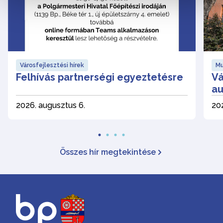
Városfejlesztési hírek
Mu
Felhívás partnerségi egyeztetésre
Vá
au
2026. augusztus 6.
202
Összes hír megtekintése