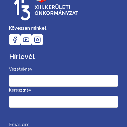
Kövessen minket
Hírlevél
Vezetéknév
Keresztnév
Email cím