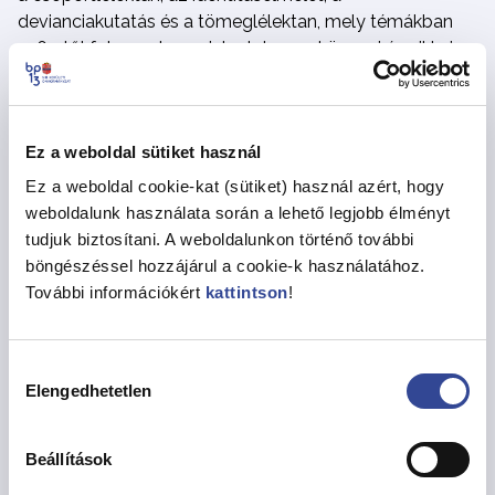
devianciakutatás és a tömeglélektan, mely témákban
1961-től folyamatosan jelentek meg könyvei és cikkei.
Nagyszerű előadó volt, aki elévülhetetlen érdemeket
szerzett az egyetemi szintű hazai szociálpszichológiai
oktatás elindítása terén, s akinek az iskola és az ifjúság
Ez a weboldal sütiket használ
mindig szívügye maradt.
Ez a weboldal cookie-kat (sütiket) használ azért, hogy
Munkásságát számos kitüntetés fémjelzi: Apáczai Csere
weboldalunk használata során a lehető legjobb élményt
János-díjjal, Ifjúsági Díjjal, Széchenyi-díjjal, Budapestért
tudjuk biztosítani. A weboldalunkon történő további
díjjal, a Magyar Köztársasági Érdemrend középkeresztje
böngészéssel hozzájárul a cookie-k használatához.
kitüntetéssel és Hazám-díjjal ismerték el tudományos
További információkért
kattintson
!
munkásságát.
Kerületünk neves, a Hegedűs Gyula utcában lakó és
Hozzájárulás
alkotó tudósaként 2000-ben lett a XIII. kerület
Elengedhetetlen
kiválasztása
díszpolgára. A magyar tudományos élet jelentős és
sokoldalú alkotóját veszítettük el személyében, kinek
munkássága rendkívül gazdag. Kérésére elhunytát
Beállítások
temetése után hozták nyilvánosságra. Kívánságára szűk