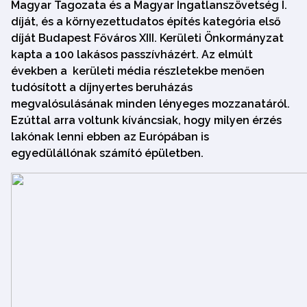
Magyar Tagozata és a Magyar Ingatlanszövetség I.
díját, és a környezettudatos építés kategória első
díját Budapest Főváros XIII. Kerületi Önkormányzat
kapta a 100 lakásos passzívházért. Az elmúlt
években a kerületi média részletekbe menően
tudósított a díjnyertes beruházás
megvalósulásának minden lényeges mozzanatáról.
Ezúttal arra voltunk kíváncsiak, hogy milyen érzés
lakónak lenni ebben az Európában is
egyedülállónak számító épületben.