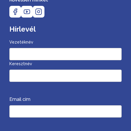
Hírlevél
Vezetéknév
Keresztnév
Email cím