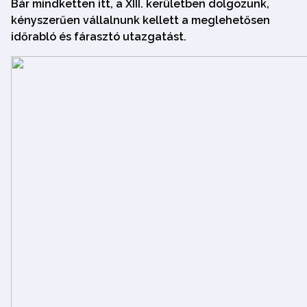
Bár mindketten itt, a XIII. kerületben dolgozunk,
kényszerűen vállalnunk kellett a meglehetősen
időrabló és fárasztó utazgatást.