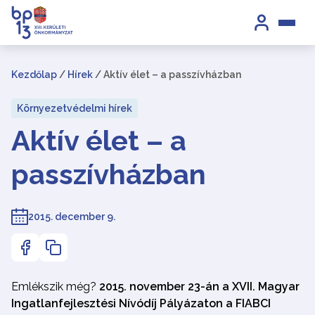
Kezdőlap
/
Hírek
/
Aktív élet – a passzívházban
Környezetvédelmi hírek
Aktív élet – a
passzívházban
2015. december 9.
Emlékszik még?
2015. november 23-án a XVII. Magyar
Ingatlanfejlesztési Nívódíj Pályázaton a FIABCI