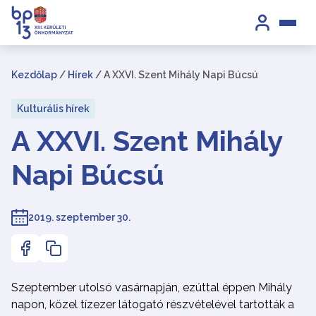
Kezdőlap
/
Hírek
/
A XXVI. Szent Mihály Napi Búcsú
Kulturális hírek
A XXVI. Szent Mihály
Napi Búcsú
2019. szeptember 30.
Szeptember utolsó vasárnapján, ezúttal éppen Mihály
napon, közel tízezer látogató részvételével tartották a