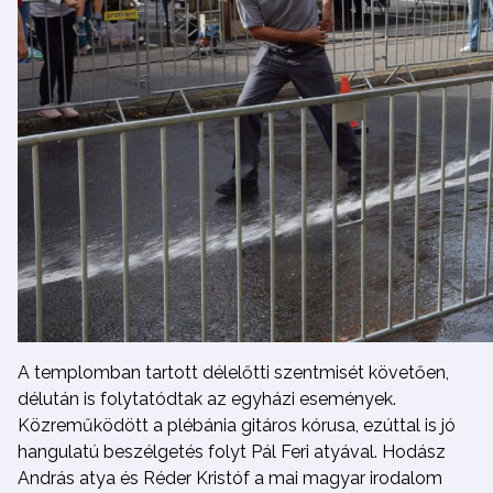
A templomban tartott délelőtti szentmisét követően,
délután is folytatódtak az egyházi események.
Közreműködött a plébánia gitáros kórusa, ezúttal is jó
hangulatú beszélgetés folyt Pál Feri atyával. Hodász
András atya és Réder Kristóf a mai magyar irodalom