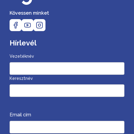
Kövessen minket
Hírlevél
Vezetéknév
Keresztnév
Email cím