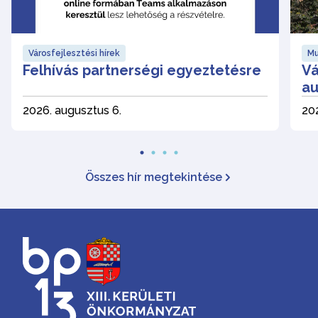
Városfejlesztési hírek
Mu
Felhívás partnerségi egyeztetésre
Vá
au
2026. augusztus 6.
202
Összes hír megtekintése