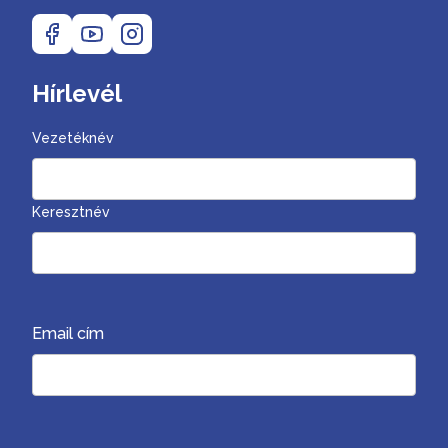
Hírlevél
Vezetéknév
Keresztnév
Email cím