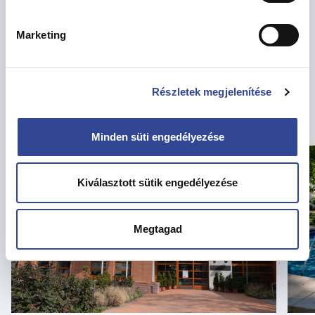
Marketing
Vissza az Hírekhez
Részletek megjelenítése
Kapcsolódó hírek
Minden süti engedélyezése
Kiválasztott sütik engedélyezése
Megtagad