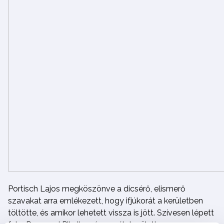
Portisch Lajos megköszönve a dicsérő, elismerő
szavakat arra emlékezett, hogy ifjúkorát a kerületben
töltötte, és amikor lehetett vissza is jött. Szívesen lépett