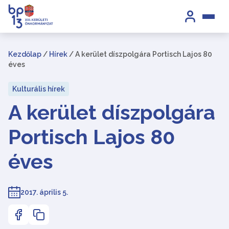
Kezdőlap
/
Hírek
/
A kerület díszpolgára Portisch Lajos 80
éves
Kulturális hírek
A kerület díszpolgára
Portisch Lajos 80
éves
2017. április 5.