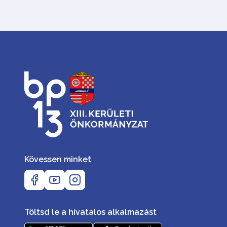
Kövessen minket
Töltsd le a hivatalos alkalmazást