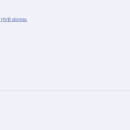
mú HVB döntés