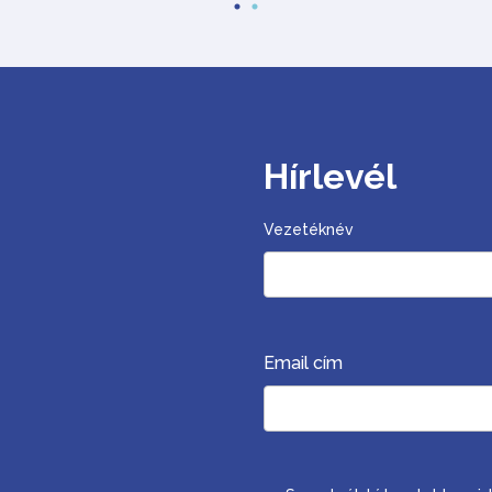
Hírlevél
Vezetéknév
Email cím