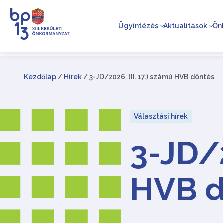
Ügyintézés
Aktualitások
Ön
Kezdőlap
/
Hírek
/
3-JD/2026. (II. 17.) számú HVB döntés
Választási hírek
3-JD/2
HVB d