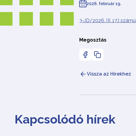
2026. február 19.
3-JD/2026. (II. 17.) szá
Megosztás
Vissza az Hírekhez
Kapcsolódó hírek