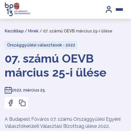
Kezdőlap
/
Hírek
/
07. számú OEVB március 25-i ülése
Országgyűlési választások - 2022
07. számú OEVB
március 25-i ülése
2022. március 25.
A Budapest Főváros
07.
számú Országgyűlési Egyéni
Választókerületi Választási Bizottság ülése 2022.