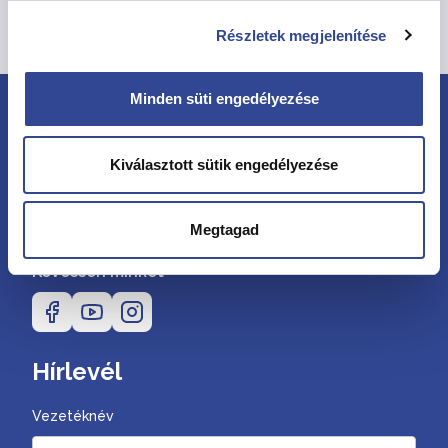
Összes hír megtekintése
Részletek megjelenítése
Minden süti engedélyezése
Kiválasztott sütik engedélyezése
Megtagad
Kövessen minket
Hírlevél
Vezetéknév