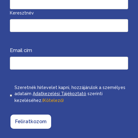
Keresztnév
Email cím
Consent
Szeretnék hírlevelet kapni, hozzájárulok a személyes
adataim
Adatkezelési Tájékoztató
szerinti
kezeléséhez.
(Kötelező)
Feliratkozom