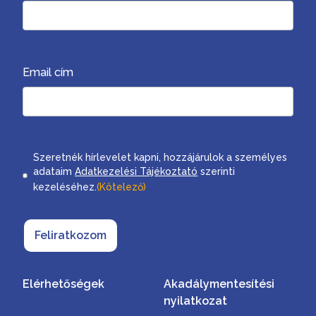
Email cím
Consent
Szeretnék hírlevelet kapni, hozzájárulok a személyes
adataim
Adatkezelési Tájékoztató
szerinti
kezeléséhez.
(Kötelező)
Feliratkozom
Elérhetőségek
Akadálymentesítési
nyilatkozat