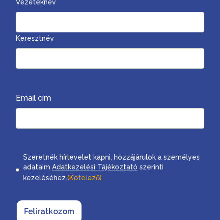
Vezetéknév
Keresztnév
Email cím
Consent
Szeretnék hírlevelet kapni, hozzájárulok a személyes
adataim
Adatkezelési Tájékoztató
szerinti
kezeléséhez.
(Kötelező)
Feliratkozom