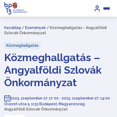
Kezdőlap
/
Események
/
Közmeghallgatás – Angyalföldi
Szlovák Önkormányzat
Közmeghallgatás
Közmeghallgatás –
Angyalföldi Szlovák
Önkormányzat
2025. szeptember 27. 17:00 - 2025. szeptember 27. 19:00
Övezet utca 5, 1131 Budapest, Magyarország
Angyalföldi Szlovák Önkormányzat