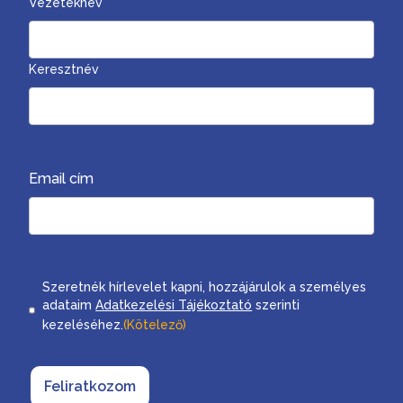
Vezetéknév
Keresztnév
Email cím
Consent
Szeretnék hírlevelet kapni, hozzájárulok a személyes
adataim
Adatkezelési Tájékoztató
szerinti
kezeléséhez.
(Kötelező)
Feliratkozom