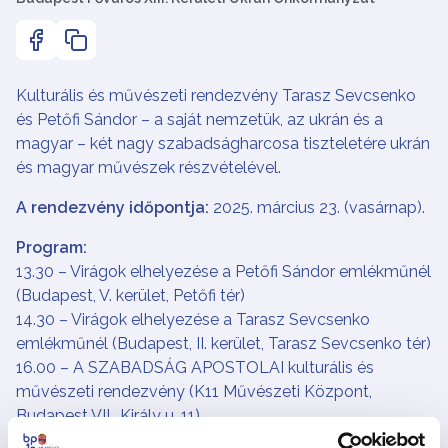
Kulturális és művészeti rendezvény Tarasz Sevcsenko
és Petőfi Sándor – a saját nemzetük, az ukrán és a
magyar – két nagy szabadságharcosa tiszteletére ukrán
és magyar művészek részvételével.
A rendezvény időpontja:
2025. március 23. (vasárnap).
Program:
13.30 – Virágok elhelyezése a Petőfi Sándor emlékműnél
(Budapest, V. kerület, Petőfi tér)
14.30 – Virágok elhelyezése a Tarasz Sevcsenko
emlékműnél (Budapest, II. kerület, Tarasz Sevcsenko tér)
16.00 – A SZABADSÁG APOSTOLAI kulturális és
művészeti rendezvény (K11 Művészeti Központ,
Budapest VII., Király u. 11)
A művészeti rendezvény résztvevői: