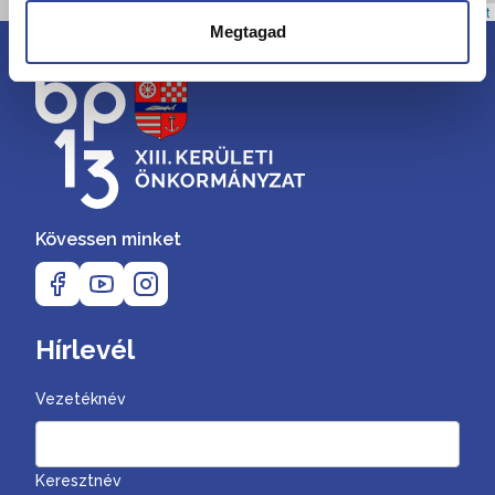
Leaflet
Megtagad
Kövessen minket
Hírlevél
Vezetéknév
Keresztnév