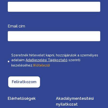
Email cím
Consent
Szeretnék hírlevelet kapni, hozzájárulok a személyes
adataim
Adatkezelési Tájékoztató
szerinti
kezeléséhez.
(Kötelező)
Feliratkozom
Elérhetőségek
Akadálymentesítési
nyilatkozat