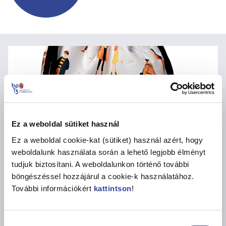
Ez a weboldal sütiket használ
Ez a weboldal cookie-kat (sütiket) használ azért, hogy
weboldalunk használata során a lehető legjobb élményt
tudjuk biztosítani. A weboldalunkon történő további
böngészéssel hozzájárul a cookie-k használatához.
További információkért
kattintson
!
Email
katalin.lakatos1972@gma
Hozzájárulás