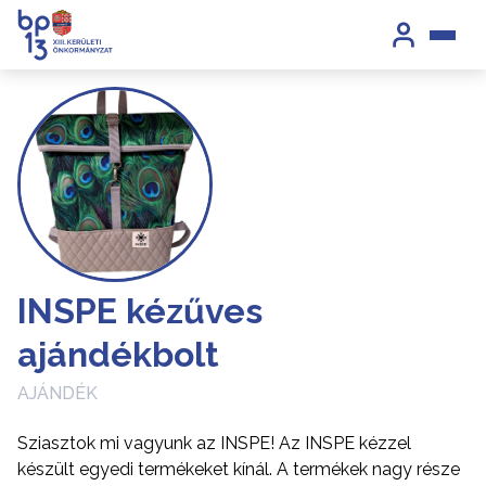
INSPE kézűves
ajándékbolt
AJÁNDÉK
Sziasztok mi vagyunk az INSPE! Az INSPE kézzel
készült egyedi termékeket kínál. A termékek nagy része