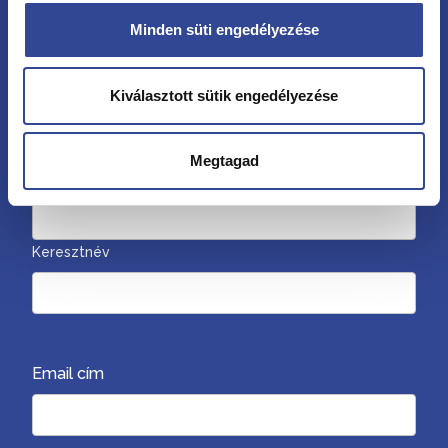
Minden süti engedélyezése
Kövessen minket
Kiválasztott sütik engedélyezése
Hírlevél
Megtagad
Vezetéknév
Keresztnév
Email cím