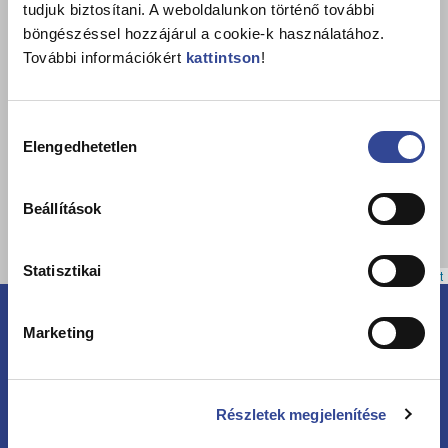
tudjuk biztosítani. A weboldalunkon történő további
böngészéssel hozzájárul a cookie-k használatához.
További információkért
kattintson
!
Hozzájárulás
Elengedhetetlen
kiválasztása
Beállítások
Statisztikai
Leaflet
Marketing
Részletek megjelenítése