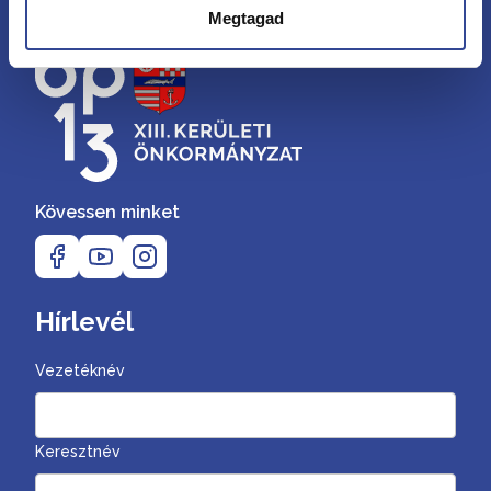
Megtagad
Kövessen minket
Hírlevél
Vezetéknév
Keresztnév