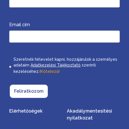
Email cím
Consent
Szeretnék hírlevelet kapni, hozzájárulok a személyes
adataim
Adatkezelési Tájékoztató
szerinti
kezeléséhez.
(Kötelező)
Feliratkozom
Elérhetőségek
Akadálymentesítési
nyilatkozat