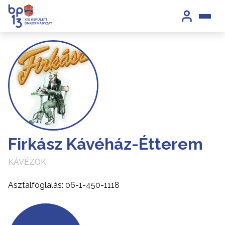
Firkász Kávéház-Étterem
KÁVÉZÓK
Asztalfoglalás: 06-1-450-1118