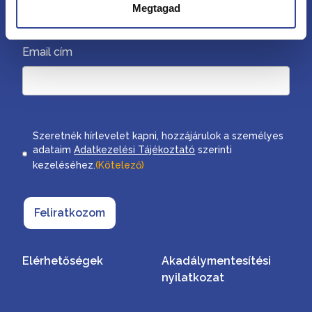
Megtagad
Email cím
Consent
Szeretnék hírlevelet kapni, hozzájárulok a személyes
adataim
Adatkezelési Tájékoztató
szerinti
kezeléséhez.
(Kötelező)
Feliratkozom
Elérhetőségek
Akadálymentesítési
nyilatkozat