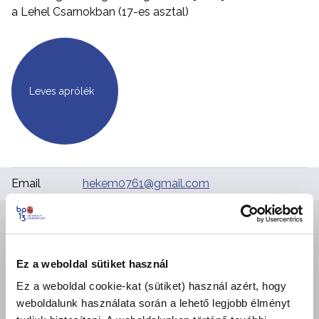
a Lehel Csarnokban (17-es asztal)
Leves aprólék
Email
hekem0761@gmail.com
+
−
Ez a weboldal sütiket használ
Ez a weboldal cookie-kat (sütiket) használ azért, hogy
weboldalunk használata során a lehető legjobb élményt