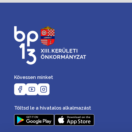
Kövessen minket
Töltsd le a hivatalos alkalmazást