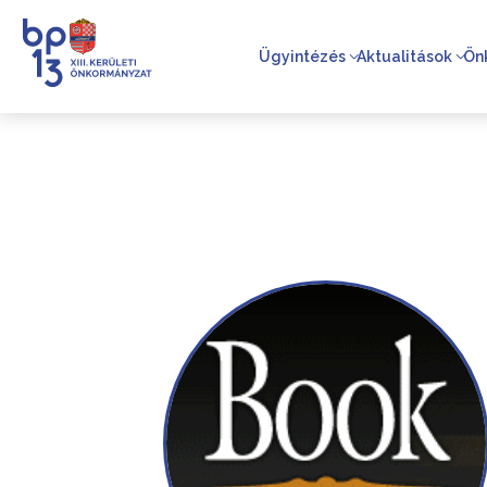
Ügyintézés
Aktualitások
Ön