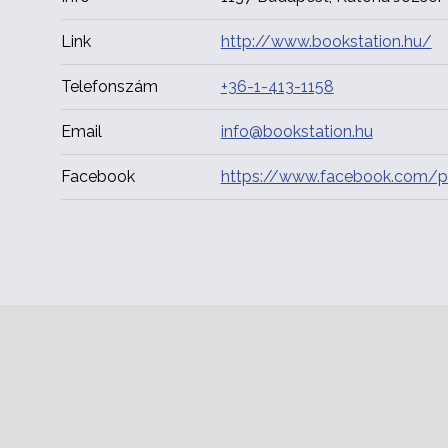
Link
http://www.bookstation.hu/
Telefonszám
+36-1-413-1158
Email
info@bookstation.hu
Facebook
https://www.facebook.com/p