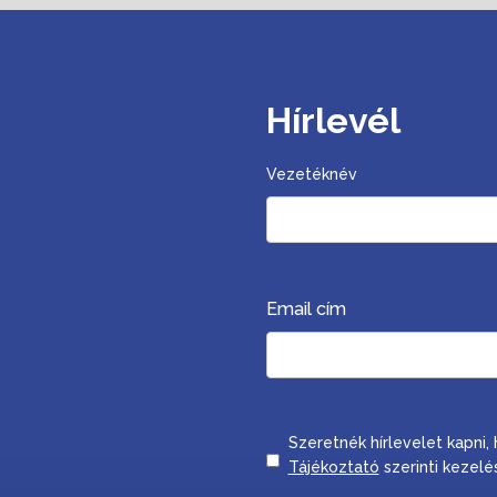
Hírlevél
Vezetéknév
Email cím
Consent
Szeretnék hírlevelet kapni
Tájékoztató
szerinti kezelé