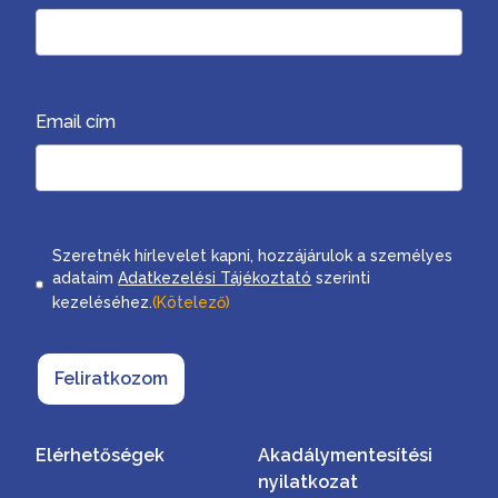
Email cím
Consent
Szeretnék hírlevelet kapni, hozzájárulok a személyes
adataim
Adatkezelési Tájékoztató
szerinti
kezeléséhez.
(Kötelező)
Feliratkozom
Elérhetőségek
Akadálymentesítési
nyilatkozat